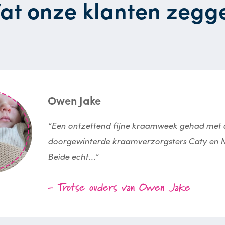
at onze klanten zegg
Owen Jake
“Een ontzettend fijne kraamweek gehad met 
doorgewinterde kraamverzorgsters Caty en N
Beide echt...”
- Trotse ouders van Owen Jake