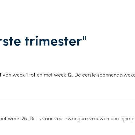
rste trimester"
t van week 1 tot en met week 12. De eerste spannende weke
met week 26. Dit is voor veel zwangere vrouwen een fijne p