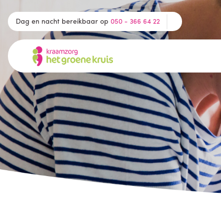
Dag en nacht bereikbaar op
050 - 366 64 22