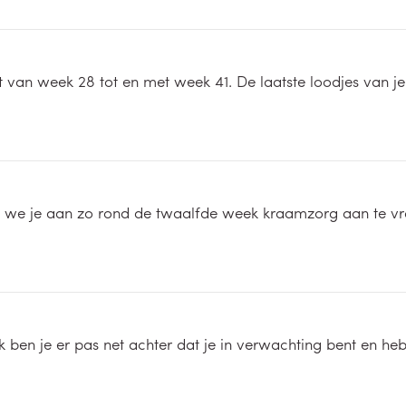
van week 28 tot en met week 41. De laatste loodjes van je
n we je aan zo rond de twaalfde week kraamzorg aan te vr
ijk ben je er pas net achter dat je in verwachting bent en 