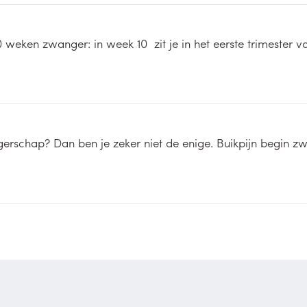
0 weken zwanger: in week 10 zit je in het eerste trimeste
ngerschap? Dan ben je zeker niet de enige. Buikpijn begin 