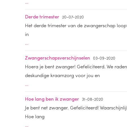
...
Derde trimester
20-07-2020
Het derde trimester van de zwangerschap loopt 
in
...
Zwangerschapsverschijnselen
03-09-2020
Hoera je bent zwanger! Gefeliciteerd. We rade
deskundige kraamzorg voor jou en
...
Hoe lang ben ik zwanger
31-08-2020
Je bent net zwanger. Gefeliciteerd! Waarschijnl
Hoe lang
...