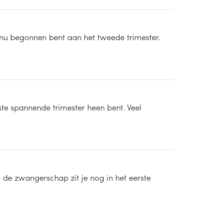
e nu begonnen bent aan het tweede trimester.
ste spannende trimester heen bent. Veel
 de zwangerschap zit je nog in het eerste