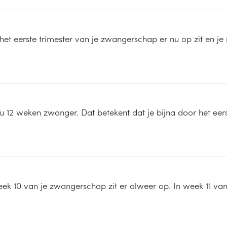
het eerste trimester van je zwangerschap er nu op zit en j
u 12 weken zwanger. Dat betekent dat je bijna door het eer
eek 10 van je zwangerschap zit er alweer op. In week 11 van