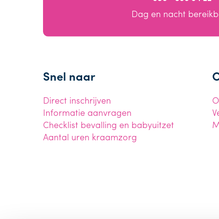
Dag en nacht bereik
Snel naar
O
Direct inschrijven
O
Informatie aanvragen
V
Checklist bevalling en babyuitzet
M
Aantal uren kraamzorg