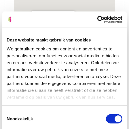
La Place
Grote Martk 21 - Groningen
Evenementen
Deze website maakt gebruik van cookies
We gebruiken cookies om content en advertenties te
personaliseren, om functies voor social media te bieden
en om ons websiteverkeer te analyseren. Ook delen we
informatie over uw gebruik van onze site met onze
partners voor social media, adverteren en analyse. Deze
partners kunnen deze gegevens combineren met andere
informatie die u aan ze heeft verstrekt of die ze hebben
Datum/Tijd
verzameld op basis van uw gebruik van hun services.
04-12-2026
Toestemmingsselectie
10:00 - 12:00
Noodzakelijk