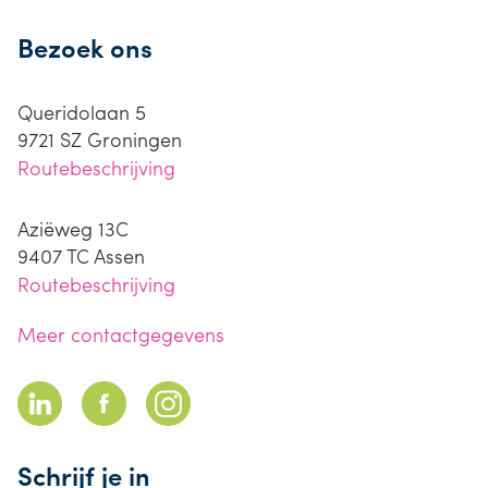
Bezoek ons
Queridolaan 5
9721 SZ
Groningen
Routebeschrijving
Aziëweg 13C
9407 TC
Assen
Routebeschrijving
Meer contactgegevens
Schrijf je in