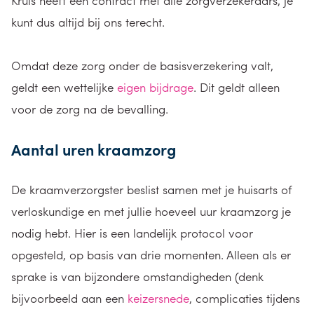
Kruis heeft een contract met alle zorgverzekeraars, je
kunt dus altijd bij ons terecht.
Omdat deze zorg onder de basisverzekering valt,
geldt een wettelijke
eigen bijdrage
. Dit geldt alleen
voor de zorg na de bevalling.
Aantal uren kraamzorg
De kraamverzorgster beslist samen met je huisarts of
verloskundige en met jullie hoeveel uur kraamzorg je
nodig hebt. Hier is een landelijk protocol voor
opgesteld, op basis van drie momenten. Alleen als er
sprake is van bijzondere omstandigheden (denk
bijvoorbeeld aan een
keizersnede
, complicaties tijdens