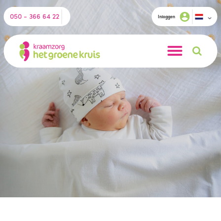
050 - 366 64 22
Inloggen