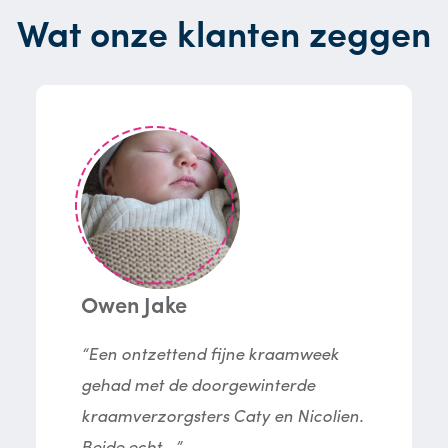
Wat onze klanten zeggen
Owen Jake
“Een ontzettend fijne kraamweek
gehad met de doorgewinterde
kraamverzorgsters Caty en Nicolien.
Beide echt...”