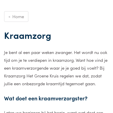
Home
<
Kraamzorg
Je bent al een paar weken zwanger. Het wordt nu ook
tijd om je te verdiepen in kraamzorg. Want hoe vind je
een kraamverzorgende waar je je goed bij voelt? Bij
Kraamzorg Het Groene Kruis regelen we dat, zodat
jullie een onbezorgde kraamtijd tegemoet gaan.
Wat doet een kraamverzorgster?
Laten we beginnen bij het begin, want wat doet een