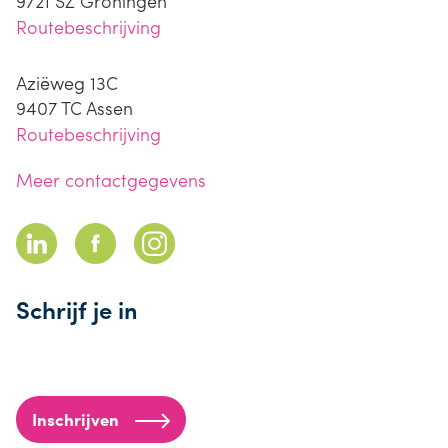
9721 SZ
Groningen
Routebeschrijving
Aziëweg 13C
9407 TC
Assen
Routebeschrijving
Meer contactgegevens
Schrijf je in
Inschrijven