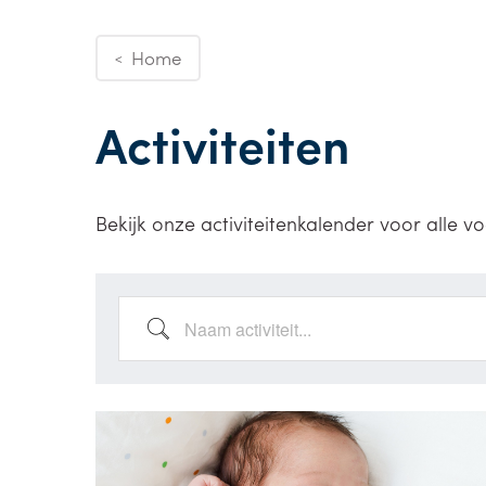
Home
<
Activiteiten
Bekijk onze activiteitenkalender voor alle vo
Naam activiteit...