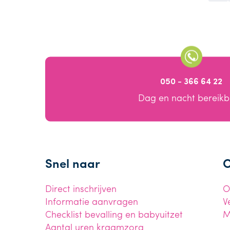
050 - 366 64 22
Dag en nacht bereik
Snel naar
O
Direct inschrijven
O
Informatie aanvragen
V
Checklist bevalling en babyuitzet
M
Aantal uren kraamzorg