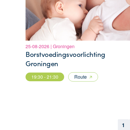
25-08-2026 | Groningen
Borstvoedingsvoorlichting
Groningen
19:30 - 21:30
Route
1