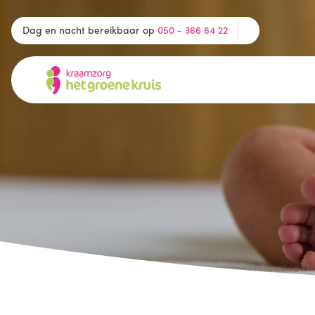
Dag en nacht bereikbaar op
050 - 366 64 22