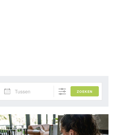
Tussen
ZOEKEN