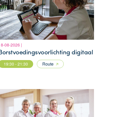
18-08-2026 |
Borstvoedingsvoorlichting digitaal
19:30 - 21:30
Route