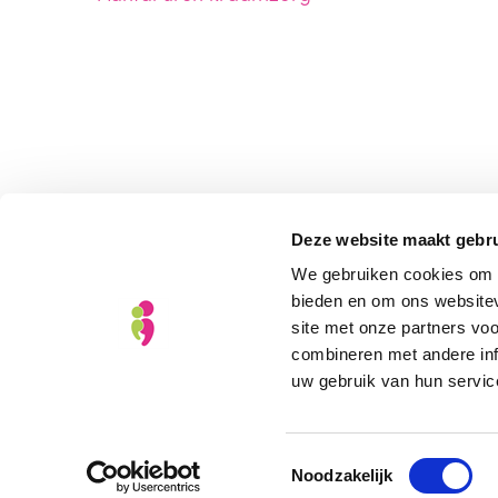
Deze website maakt gebru
We gebruiken cookies om c
bieden en om ons websitev
site met onze partners vo
combineren met andere inf
uw gebruik van hun servic
Toestemmingsselectie
Noodzakelijk
© Copyright 2026
Kraamzorg Het Groene Kruis B