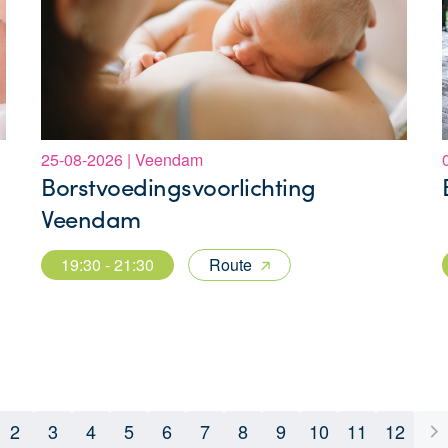
25-08-2026 | Veendam
Borstvoedingsvoorlichting
Veendam
19:30 - 21:30
Route
2
3
4
5
6
7
8
9
10
11
12