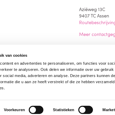
Aziëweg 13C
9407 TC
Assen
Routebeschrijvin
Meer contactge
ik van cookies
ontent en advertenties te personaliseren, om functies voor soci
erkeer te analyseren. Ook delen we informatie over uw gebruik
or social media, adverteren en analyse. Deze partners kunnen 
ormatie die u aan ze heeft verstrekt of die ze hebben verzameld
es.
Voorkeuren
Statistieken
Market
V
Disclaimer
Alg. leveringsvoorw