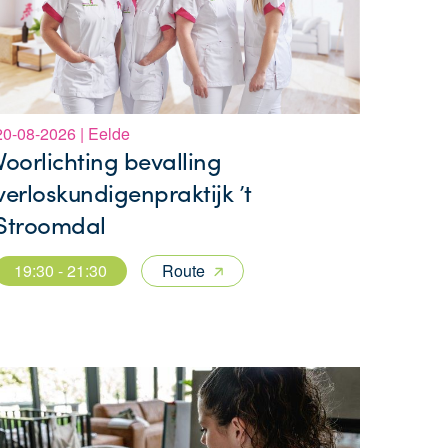
20-08-2026 | Eelde
Voorlichting bevalling
verloskundigenpraktijk ’t
Stroomdal
19:30 - 21:30
Route