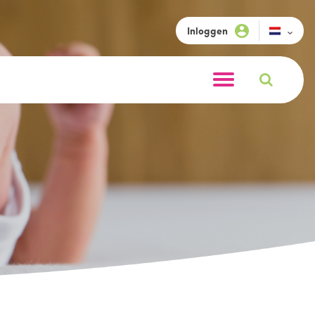
Inloggen