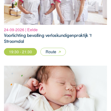
24-09-2026 | Eelde
Voorlichting bevalling verloskundigenpraktijk ’t
Stroomdal
19:30 - 21:30
Route