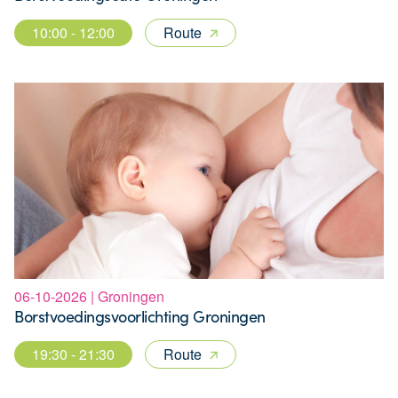
10:00 - 12:00
Route
06-10-2026 | Groningen
Borstvoedingsvoorlichting Groningen
19:30 - 21:30
Route