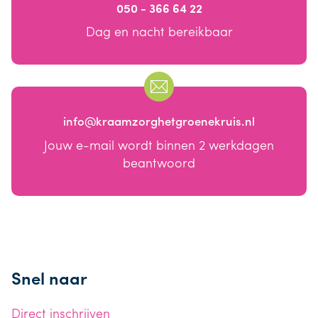
050 - 366 64 22
Dag en nacht bereikbaar
info@kraamzorghetgroenekruis.nl
Jouw e-mail wordt binnen 2 werkdagen
beantwoord
Snel naar
Direct inschrijven