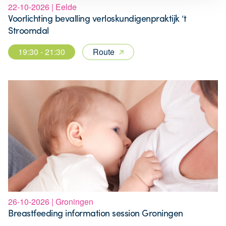
22-10-2026 | Eelde
Voorlichting bevalling verloskundigenpraktijk ’t
Stroomdal
19:30 - 21:30
Route
26-10-2026 | Groningen
Breastfeeding information session Groningen