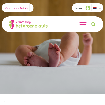
050 - 366 64 22
Inloggen