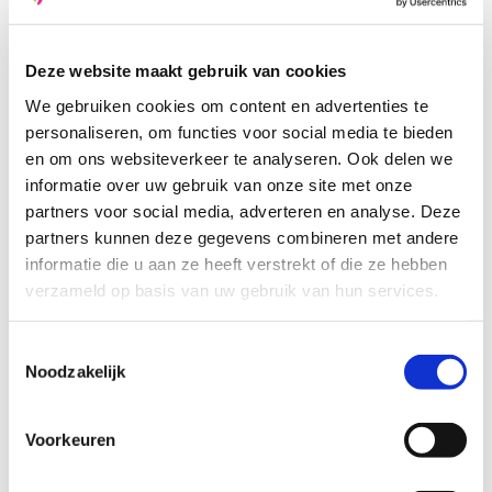
Deze website maakt gebruik van cookies
We gebruiken cookies om content en advertenties te
personaliseren, om functies voor social media te bieden
en om ons websiteverkeer te analyseren. Ook delen we
informatie over uw gebruik van onze site met onze
20-10-2026 |
partners voor social media, adverteren en analyse. Deze
Borstvoedingsvoorlichting digitaal
partners kunnen deze gegevens combineren met andere
informatie die u aan ze heeft verstrekt of die ze hebben
19:30 - 21:30
Route
verzameld op basis van uw gebruik van hun services.
Toestemmingsselectie
Noodzakelijk
Voorkeuren