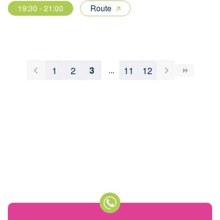
19:30 - 21:00
Route
1
2
3
11
12