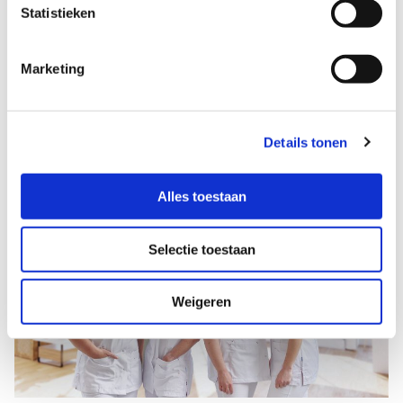
Statistieken
Marketing
20-10-2026 | Veendam
Borstvoedingsvoorlichting Veendam
Details tonen
19:30 - 21:30
Route
Alles toestaan
Selectie toestaan
Weigeren