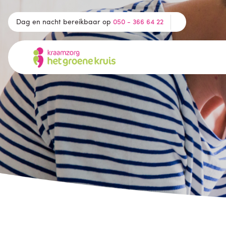
Dag en nacht bereikbaar op
050 - 366 64 22