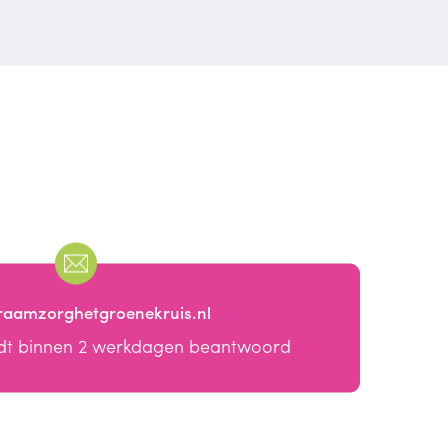
raamzorghetgroenekruis.nl
dt binnen 2 werkdagen beantwoord