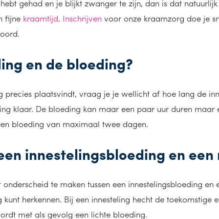
ebt gehad en je blijkt zwanger te zijn, dan is dat natuurli
n fijne
kraamtijd
.
Inschrijven
voor onze kraamzorg doe je sne
woord.
ling en de bloeding?
recies plaatsvindt, vraag je je wellicht af hoe lang de inn
ing klaar. De bloeding kan maar een paar uur duren maar 
 een bloeding van maximaal twee dagen.
n een innestelingsbloeding en een
dt onderscheid te maken tussen een innestelingsbloeding en 
ding kunt herkennen. Bij een innesteling hecht de toekomst
ordt met als gevolg een lichte bloeding.