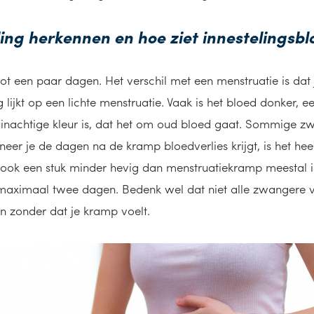
ing herkennen en hoe ziet innestelingsbl
tot een paar dagen. Het verschil met een menstruatie is dat 
 lijkt op een lichte menstruatie. Vaak is het bloed donker, e
uinachtige kleur is, dat het om oud bloed gaat. Sommige z
er je de dagen na de kramp bloedverlies krijgt, is het hee
ook een stuk minder hevig dan menstruatiekramp meestal is
 maximaal twee dagen. Bedenk wel dat niet alle zwangere v
n zonder dat je kramp voelt.