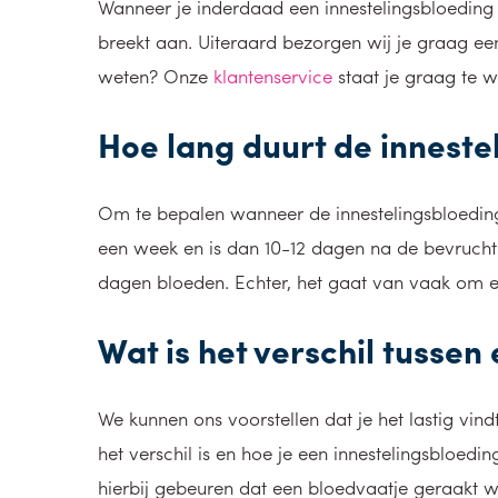
Wanneer je inderdaad een innestelingsbloeding h
breekt aan. Uiteraard bezorgen wij je graag ee
weten? Onze
klantenservice
staat je graag te 
Hoe lang duurt de inneste
Om te bepalen wanneer de innestelingsbloeding p
een week en is dan 10-12 dagen na de bevrucht
dagen bloeden. Echter, het gaat van vaak om
Wat is het verschil tusse
We kunnen ons voorstellen dat je het lastig vin
het verschil is en hoe je een innestelingsbloe
hierbij gebeuren dat een bloedvaatje geraakt w