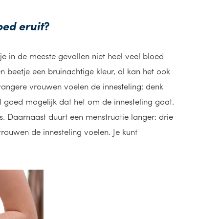
oed eruit
?
je in de meeste gevallen niet heel veel bloed
en beetje een bruinachtige kleur, al kan het ook
wangere vrouwen voelen de innesteling: denk
l goed mogelijk dat het om de innesteling gaat.
. Daarnaast duurt een menstruatie langer: drie
rouwen de innesteling voelen. Je kunt