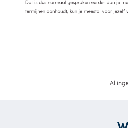
Dat is dus normaal gesproken eerder dan je men
termijnen aanhoudt, kun je meestal voor jezelf
Al ing
W