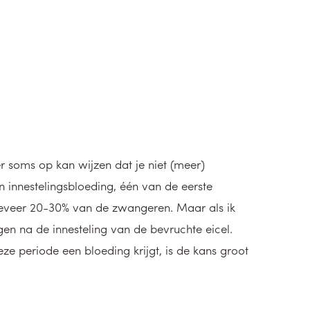
er soms op kan wijzen dat je niet (meer)
innestelingsbloeding, één van de eerste
eveer 20-30% van de zwangeren. Maar als ik
gen na de innesteling van de bevruchte eicel.
eze periode een bloeding krijgt, is de kans groot