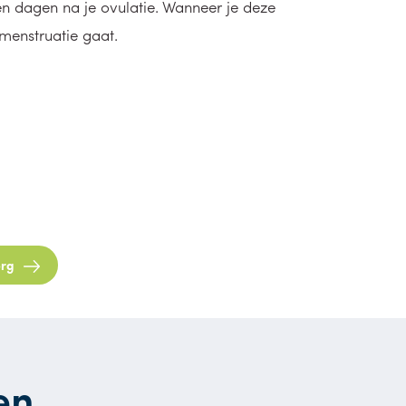
en dagen na je ovulatie. Wanneer je deze
menstruatie gaat.
org
en