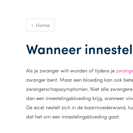
Home
<
Wanneer innestel
Als je zwanger wilt worden of tijdens je
zwange
zwanger bent. Maar een bloeding kan ook betek
zwangerschapssymptomen. Niet alle zwangere v
dan een innestelingsbloeding krijg, wanneer vin
De eicel nestelt zich in de baarmoederwand, t
dat het om een innestelingsbloeding gaat.