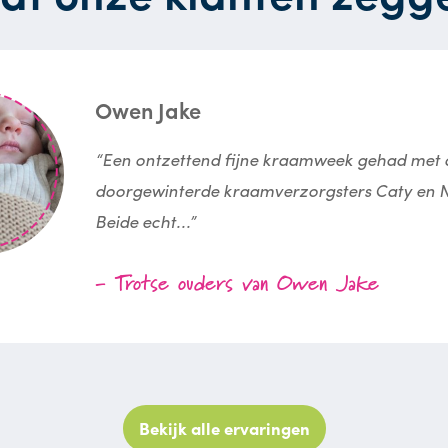
Owen Jake
“Een ontzettend fijne kraamweek gehad met 
doorgewinterde kraamverzorgsters Caty en N
Beide echt...”
- Trotse ouders van Owen Jake
Bekijk alle ervaringen