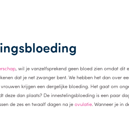
ingsbloeding
rschap
, wil je vanzelfsprekend geen bloed zien omdat dit 
enen dat je net zwanger bent. We hebben het dan over een 
rouwen krijgen een dergelijke bloeding. Het gaat om ong
dt deze dan plaats? De innestelingsbloeding is een paar da
ussen de zes en twaalf dagen na je
ovulatie
. Wanneer je in d