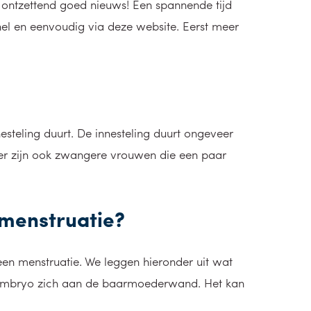
jk ontzettend goed nieuws! Een spannende tijd
l en eenvoudig via deze website. Eerst meer
esteling duurt. De innesteling duurt ongeveer
er zijn ook zwangere vrouwen die een paar
 menstruatie?
een menstruatie. We leggen hieronder uit wat
ige embryo zich aan de baarmoederwand. Het kan