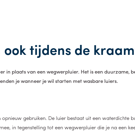
, ook tijdens de kraa
er in plaats van een wegwerpluier. Het is een duurzame, 
en je wanneer je wil starten met wasbare luiers.
en opnieuw gebruiken. De luier bestaat uit een waterdichte
mee, in tegenstelling tot een wegwerpluier die je na een k