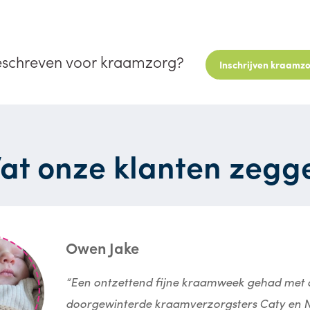
eschreven voor kraamzorg?
Inschrijven kraamz
at onze klanten zegg
Owen Jake
“Een ontzettend fijne kraamweek gehad met 
doorgewinterde kraamverzorgsters Caty en N