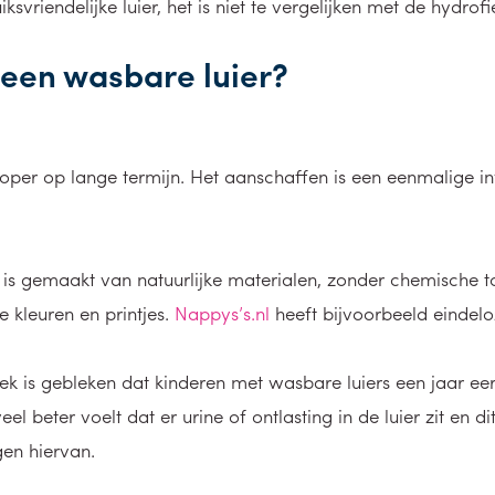
riendelijke luier, het is niet te vergelijken met de hydrofie
 een wasbare luier?
oper op lange termijn. Het aanschaffen is een eenmalige inv
t is gemaakt van natuurlijke materialen, zonder chemische 
ke kleuren en printjes.
Nappys’s.nl
heeft bijvoorbeeld eindelo
oek is gebleken dat kinderen met wasbare luiers een jaar eer
l beter voelt dat er urine of ontlasting in de luier zit en d
en hiervan.