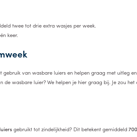
eld twee tot drie extra wasjes per week.
één keer.
amweek
gebruik van wasbare luiers en helpen graag met uitleg en p
 de wasbare luier? We helpen je hier graag bij. Je zou het 
uiers
gebruikt tot zindelijkheid? Dit betekent gemiddeld
700 