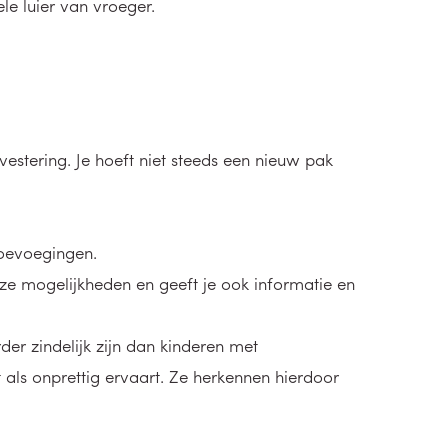
le luier van vroeger.
estering. Je hoeft niet steeds een nieuw pak
toevoegingen.
ze mogelijkheden en geeft je ook informatie en
der zindelijk zijn dan kinderen met
it als onprettig ervaart. Ze herkennen hierdoor