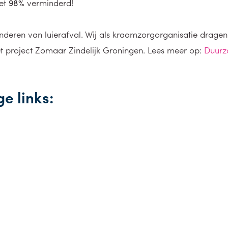
met
98%
verminderd!
deren van luierafval. Wij als kraamzorgorganisatie dragen 
project Zomaar Zindelijk Groningen. Lees meer op:
Duurz
e links: