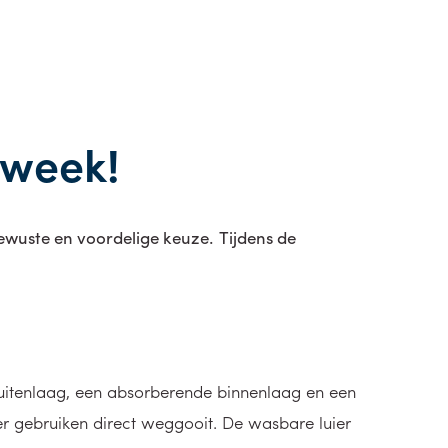
mweek!
bewuste en voordelige keuze.
Tijdens de
 buitenlaag, een absorberende binnenlaag en een
eer gebruiken direct weggooit. De wasbare luier