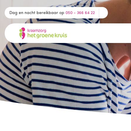
Dag en nacht bereikbaar op
050 - 366 64 22