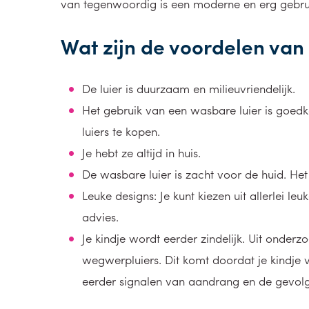
van tegenwoordig is een moderne en erg gebruiksv
Wat zijn de voordelen van
De luier is duurzaam en milieuvriendelijk.
Het gebruik van een wasbare luier is goedk
luiers te kopen.
Je hebt ze altijd in huis.
De wasbare luier is zacht voor de huid. He
Leuke designs: Je kunt kiezen uit allerlei leu
advies.
Je kindje wordt eerder zindelijk. Uit onderz
wegwerpluiers. Dit komt doordat je kindje vee
eerder signalen van aandrang en de gevolg