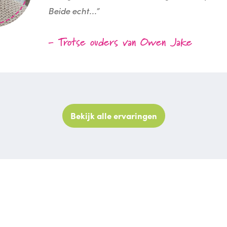
Beide echt...”
- Trotse ouders van Owen Jake
Bekijk alle ervaringen