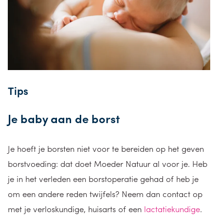
Tips
Je baby aan de borst
Je hoeft je borsten niet voor te bereiden op het geven
borstvoeding: dat doet Moeder Natuur al voor je. Heb
je in het verleden een borstoperatie gehad of heb je
om een andere reden twijfels? Neem dan contact op
met je verloskundige, huisarts of een
lactatiekundige
.