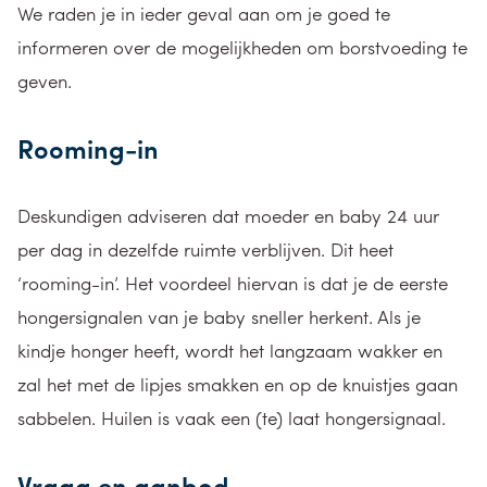
We raden je in ieder geval aan om je goed te
informeren over de mogelijkheden om borstvoeding te
geven.
Rooming-in
Deskundigen adviseren dat moeder en baby 24 uur
per dag in dezelfde ruimte verblijven. Dit heet
‘rooming-in’. Het voordeel hiervan is dat je de eerste
hongersignalen van je baby sneller herkent. Als je
kindje honger heeft, wordt het langzaam wakker en
zal het met de lipjes smakken en op de knuistjes gaan
sabbelen. Huilen is vaak een (te) laat hongersignaal.
Vraag en aanbod