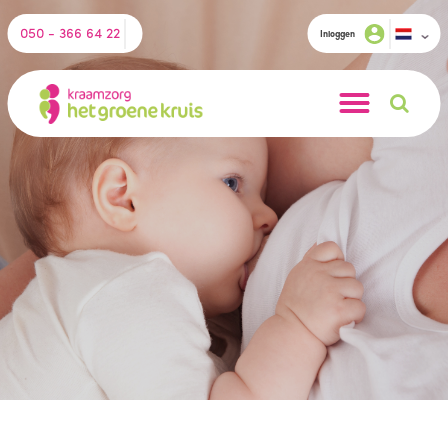
050 - 366 64 22
Inloggen