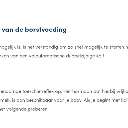
 van de borstvoeding
gelijk is, is het verstandig om zo snel mogelijk te starten
aken van een volautomatische dubbelzijdige kolf.
genaamde toeschietreflex op. Het hormoon dat hierbij vrijko
elk is dan beschikbaar voor je baby. Als je begint met kolv
 het volgende proberen: