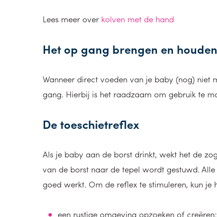
Lees meer over
kolven met de hand
Het op gang brengen en houden
Wanneer direct voeden van je baby (nog) niet mo
gang. Hierbij is het raadzaam om gebruik te m
De toeschietreflex
Als je baby aan de borst drinkt, wekt het de zo
van de borst naar de tepel wordt gestuwd. Alle m
goed werkt. Om de reflex te stimuleren, kun je
een rustige omgeving opzoeken of creëren;