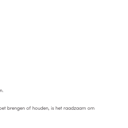
n.
moet brengen of houden, is het raadzaam om