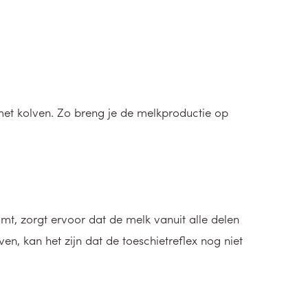
 met kolven. Zo breng je de melkproductie op
mt, zorgt ervoor dat de melk vanuit alle delen
en, kan het zijn dat de toeschietreflex nog niet