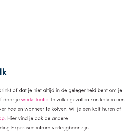
lk
rinkt of dat je niet altijd in de gelegenheid bent om je
of door je
werksituatie
. In zulke gevallen kan kolven een
ver hoe en wanneer te kolven. Wil je een kolf huren of
op
. Hier vind je ook de andere
ing Expertisecentrum verkrijgbaar zijn.