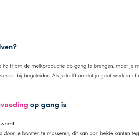
lven?
je kolft om de melkproductie op gang te brengen, moet je m
erder bij begeleiden. Als je kolft omdat je gaat werken of
tvoeding
op gang is
 wordt.
x door je borsten te masseren, dit kan aan beide kanten tege