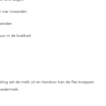
ot vier maanden
aanden
uur in de koelkast
koeling zet de melk uit en hierdoor kan de fles knappen.
oedermelk.