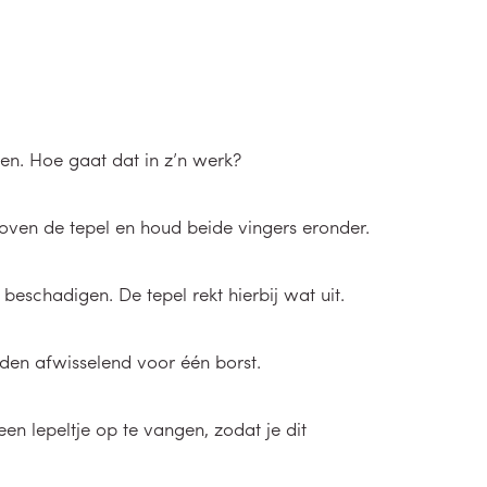
en. Hoe gaat dat in z’n werk?
oven de tepel en houd beide vingers eronder.
eschadigen. De tepel rekt hierbij wat uit.
den afwisselend voor één borst.
n lepeltje op te vangen, zodat je dit