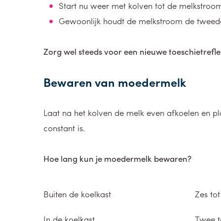
Start nu weer met kolven tot de melkstroo
Gewoonlijk houdt de melkstroom de tweede 
Zorg wel steeds voor een nieuwe toeschietrefle
Bewaren van moedermelk
Laat na het kolven de melk even afkoelen en pl
constant is.
Hoe lang kun je moedermelk bewaren?
Buiten de koelkast
Zes tot
In de koelkast
Twee t