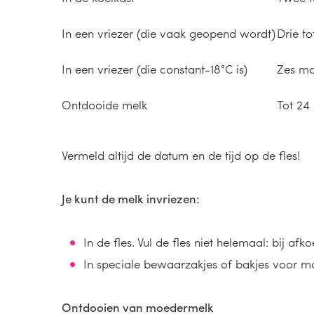
In een vriezer (die vaak geopend wordt)
Drie t
In een vriezer (die constant-18°C is)
Zes m
Ontdooide melk
Tot 24 
Vermeld altijd de datum en de tijd op de fles!
Je kunt de melk invriezen:
In de fles. Vul de fles niet helemaal: bij af
In speciale bewaarzakjes of bakjes voor m
Ontdooien van moedermelk