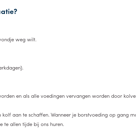
uatie?
avondje weg wilt.
erkdagen).
orden en als alle voedingen vervangen worden door kolve
en kolf aan te schaffen. Wanneer je borstvoeding op gang 
 te allen tijde bij ons huren.