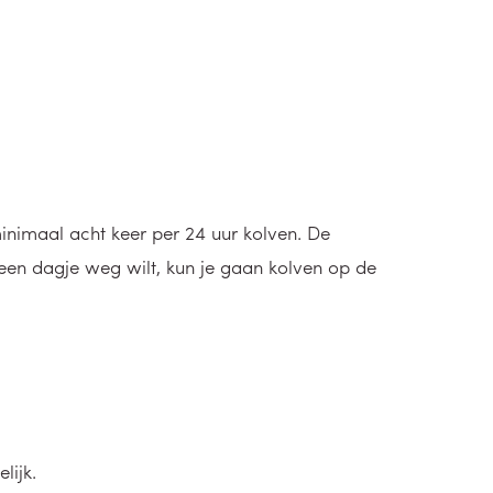
inimaal acht keer per 24 uur kolven. De
 een dagje weg wilt, kun je gaan kolven op de
lijk.