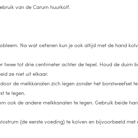
 gebruik van de Carum huurkolf.
obleem. Na wat oefenen kun je ook altijd met de hand kolv
r twee tot drie centimeter achter de tepel. Houd de duim b
id ze niet uit elkaar.
oor de melkkanalen zich legen zonder het borstweefsel te b
t te legen.
om ook de andere melkkanalen te legen. Gebruik beide han
strum (de eerste voeding) te kolven en bijvoorbeeld met ee