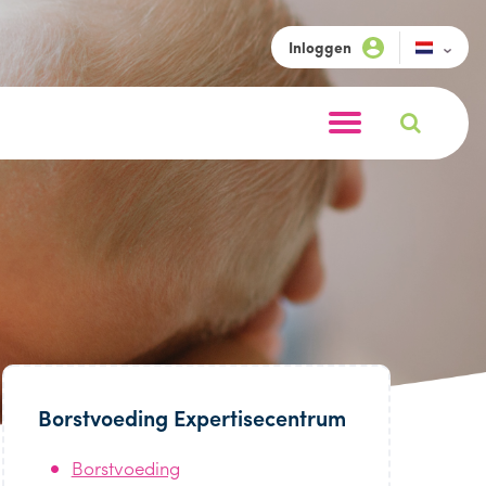
Inloggen
Borstvoeding Expertisecentrum
Borstvoeding