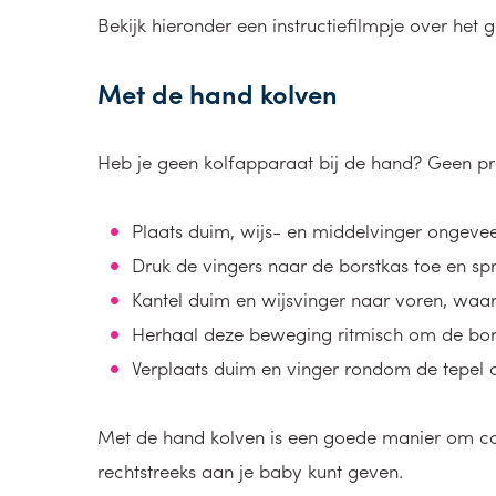
Bekijk hieronder een instructiefilmpje over het
Met de hand kolven
Heb je geen kolfapparaat bij de hand? Geen pr
Plaats duim, wijs- en middelvinger ongevee
Druk de vingers naar de borstkas toe en spre
Kantel duim en wijsvinger naar voren, waard
Herhaal deze beweging ritmisch om de bors
Verplaats duim en vinger rondom de tepel 
Met de hand kolven is een goede manier om colo
rechtstreeks aan je baby kunt geven.