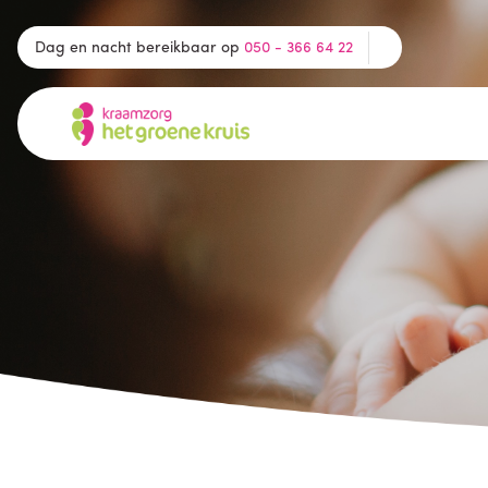
Dag en nacht bereikbaar op
050 - 366 64 22