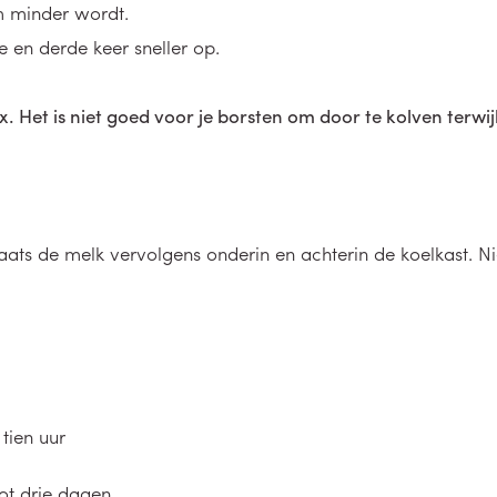
m minder wordt.
en derde keer sneller op.
x. Het is niet goed voor je borsten om door te kolven terwi
aats de melk vervolgens onderin en achterin de koelkast. N
 tien uur
ot drie dagen