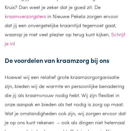
Kruis
?
Dan weet je zeker dat je goed zit. De
kraamverzorgsters
in Nieuwe Pekela zorgen ervoor
dat jij een onvergetelijke kraamtijd tegemoet gaat,
waarop je met veel plezier op terug kunt kijken.
Schrijf
je in
!
De voordelen van kraamzorg bij ons
Hoewel wij een relatief grote kraamzorgorganisatie
zijn, bieden wij de warmte en
persoonlijke benadering
die jij als kraamvrouw nodig hebt. Wij zijn flexibel in
onze aanpak
en bieden
als het nodig is
zorg op maat.
Wat je
omstandigheden ook zijn, wij zorgen er
voor dat
je op ons kunt rekenen –
ook als dingen niet helema
al