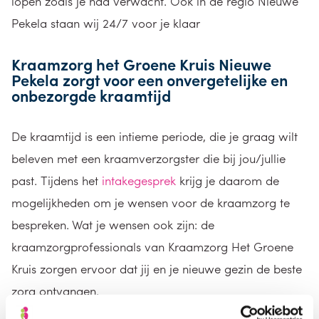
lopen zoals je had verwacht.
Ook in de regio Nieuwe
Pekela staan wij 24/7 voor je klaar
Kraamzorg
het Groene Kruis
Nieuwe
Pekela
zorgt voor
een onvergetelijke en
onbezorgde kraamtijd
De kraamtijd
is een intieme periode, die je graag wilt
beleven met een kraamverzorgster die bij jou/jullie
past.
Tijdens
het
intakegesprek
krijg je daarom de
mogelijkheden om je wensen voor de kraamzorg te
bespreken.
Wat je wensen ook zijn: de
kraamzorgprofessionals van Kraamzorg Het Groene
Kruis
zorgen ervoor dat jij en je nieuwe gezin
de beste
zorg ontvangen.