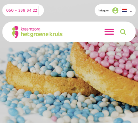
050 - 366 64 22
Inloggen