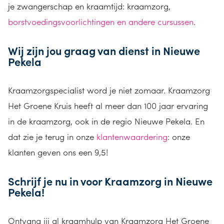
je zwangerschap
en kraamtijd
: kraamzorg,
borstvoedingsvoorlichtingen en andere cursussen
.
Wij zijn jou
graag van dienst in Nieuwe
Pekela
Kraamzorgspecialist word je niet zomaar. Kraamzorg
Het Groene Kruis heeft al meer dan 100 jaar ervaring
in de kraamzorg
, ook in de regio Nieuwe Pekela
. En
dat zie je terug in onze
klantenwaardering
: onze
klanten geven ons een 9,5!
Schrijf je nu in voor Kraamzorg
in
Nieuwe
Pekela!
Ontvang jij
al
kraamhulp van
Kraamzorg Het Groene