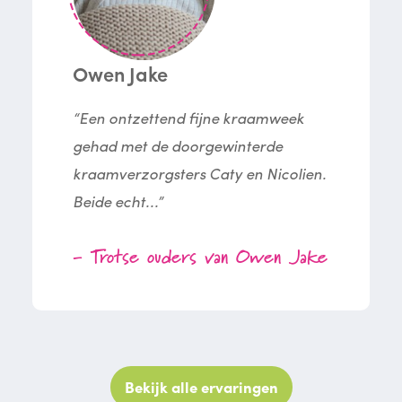
Owen Jake
“Een ontzettend fijne kraamweek
gehad met de doorgewinterde
kraamverzorgsters Caty en Nicolien.
Beide echt...”
- Trotse ouders van Owen Jake
Bekijk alle ervaringen