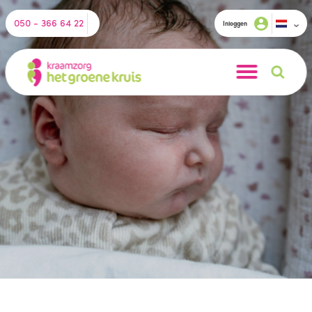
050 - 366 64 22
Inloggen