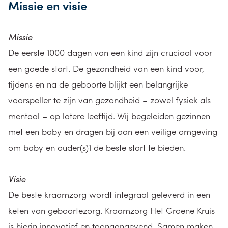
Missie en visie
Missie
De eerste 1000 dagen van een kind zijn cruciaal voor
een goede start. De gezondheid van een kind voor,
tijdens en na de geboorte blijkt een belangrijke
voorspeller te zijn van gezondheid – zowel fysiek als
mentaal – op latere leeftijd. Wij begeleiden gezinnen
met een baby en dragen bij aan een veilige omgeving
om baby en ouder(s)1 de beste start te bieden.
Visie
De beste kraamzorg wordt integraal geleverd in een
keten van geboortezorg. Kraamzorg Het Groene Kruis
is hierin innovatief en toonaangevend. Samen maken