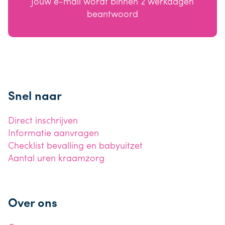
Jouw e-mail wordt binnen 2 werkdagen
beantwoord
Snel naar
Direct inschrijven
Informatie aanvragen
Checklist bevalling en babyuitzet
Aantal uren kraamzorg
Over ons