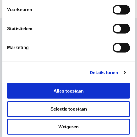
Voorkeuren
Statistieken
Wat onze klanten zeggen
Marketing
Details tonen
Alles toestaan
Selectie toestaan
Owen Jake
Weigeren