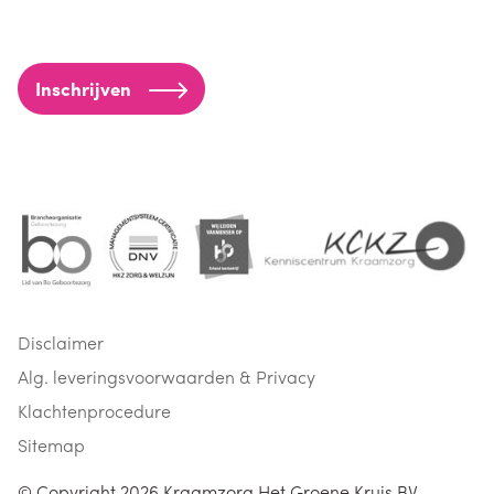
Inschrijven
Disclaimer
Alg. leveringsvoorwaarden & Privacy
Klachtenprocedure
Sitemap
© Copyright 2026
Kraamzorg Het Groene Kruis BV