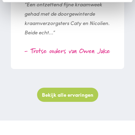
“Een ontzettend fijne kraamweek
gehad met de doorgewinterde
kraamverzorgsters Caty en Nicolien.
Beide echt...”
- Trotse ouders van Owen Jake
Bekijk alle ervaringen