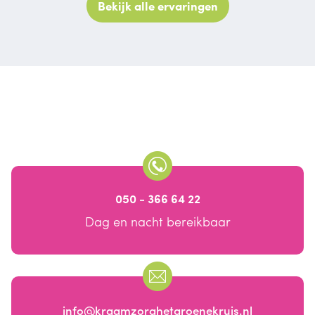
Bekijk alle ervaringen
050 - 366 64 22
Dag en nacht bereikbaar
info@kraamzorghetgroenekruis.nl