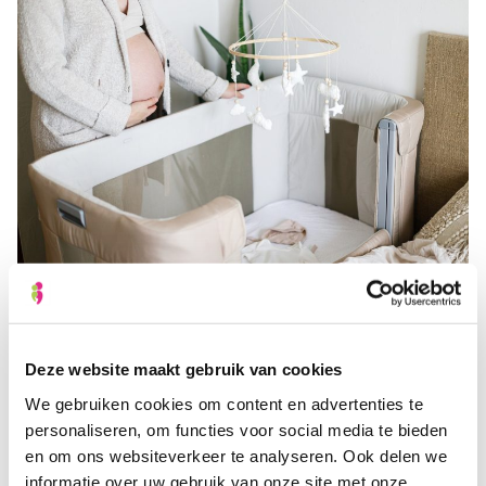
Meer informatie
Deze website maakt gebruik van cookies
Wieg of ledikant opmaken
We gebruiken cookies om content en advertenties te
personaliseren, om functies voor social media te bieden
en om ons websiteverkeer te analyseren. Ook delen we
informatie over uw gebruik van onze site met onze