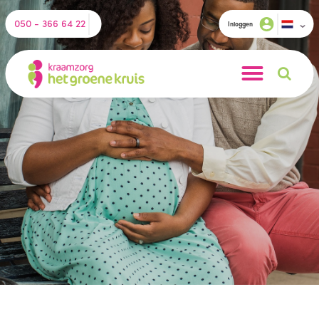
050 - 366 64 22
Inloggen