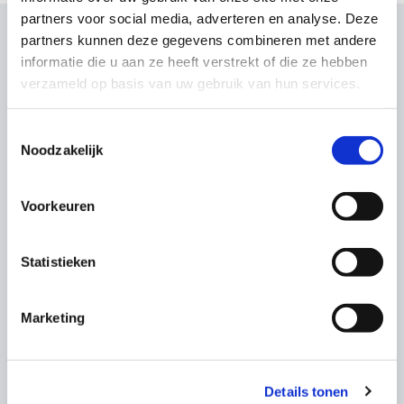
partners voor social media, adverteren en analyse. Deze
partners kunnen deze gegevens combineren met andere
informatie die u aan ze heeft verstrekt of die ze hebben
Wat onze klanten zeggen
verzameld op basis van uw gebruik van hun services.
Toestemmingsselectie
Noodzakelijk
Voorkeuren
Statistieken
Owen Jake
Marketing
“Een ontzettend fijne kraamweek
Details tonen
gehad met de doorgewinterde