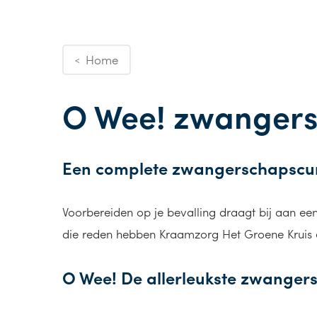
Home
<
O Wee! zwangers
Een complete zwangerschapscur
Voorbereiden op je bevalling draagt bij aan een
die reden hebben Kraamzorg Het Groene Kruis 
O Wee! De allerleukste zwangers