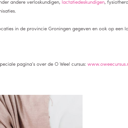
nder andere verloskundigen,
lactatiedeskundigen
, fysiothe
saties.
aties in de provincie Groningen gegeven en ook op een lo
 speciale pagina’s over de O Wee! cursus:
www.oweecursus.