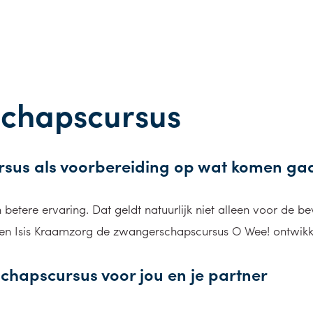
chapscursus
sus als voorbereiding op wat komen ga
 betere ervaring. Dat geldt natuurlijk niet alleen voor de b
en Isis Kraamzorg de zwangerschapscursus O Wee! ontwikk
chapscursus voor jou en je partner