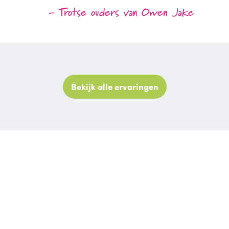
- Trotse ouders van Owen Jake
Bekijk alle ervaringen