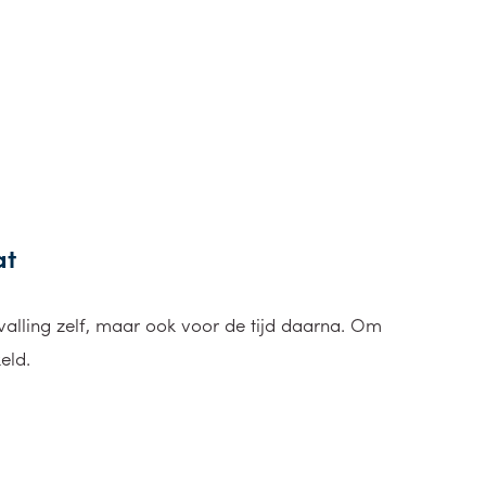
at
evalling zelf, maar ook voor de tijd daarna. Om
eld.