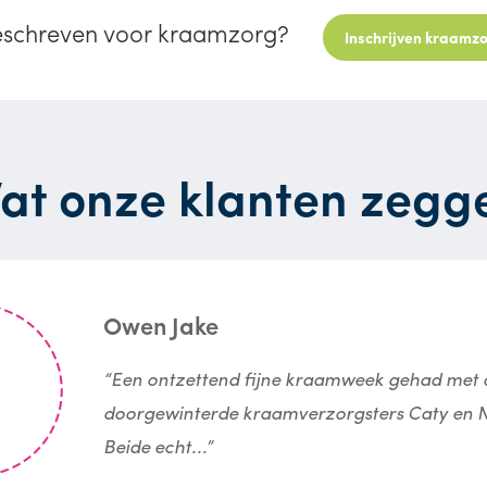
eschreven voor kraamzorg?
Inschrijven kraamz
at onze klanten zegg
Owen Jake
“Een ontzettend fijne kraamweek gehad met 
doorgewinterde kraamverzorgsters Caty en N
Beide echt...”