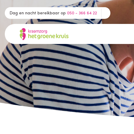
Dag en nacht bereikbaar op
050 - 366 64 22