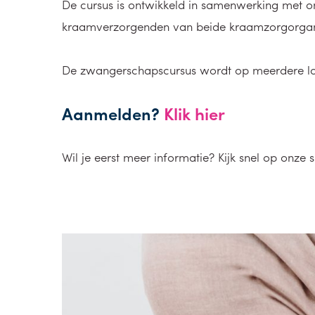
De cursus is ontwikkeld in samenwerking met o
kraamverzorgenden van beide kraamzorgorgani
De zwangerschapscursus wordt op meerdere loc
Aanmelden?
Klik hier
Wil je eerst meer informatie? Kijk snel op onze