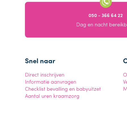
050 - 366 64 22
Dag en nacht bereik
Snel naar
O
Direct inschrijven
O
Informatie aanvragen
V
Checklist bevalling en babyuitzet
M
Aantal uren kraamzorg