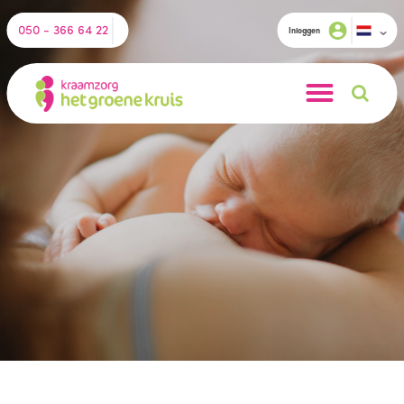
050 - 366 64 22
Inloggen