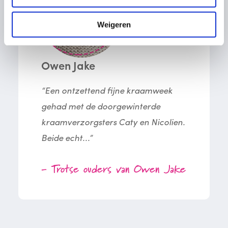
Weigeren
Owen Jake
“Een ontzettend fijne kraamweek
gehad met de doorgewinterde
kraamverzorgsters Caty en Nicolien.
Beide echt...”
- Trotse ouders van Owen Jake