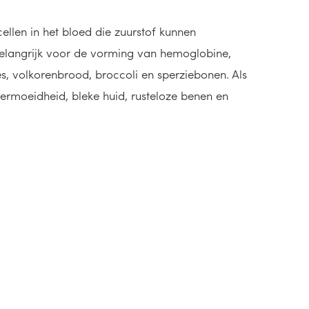
llen in het bloed die zuurstof kunnen
belangrijk voor de vorming van hemoglobine,
ees, volkorenbrood, broccoli en sperziebonen. Als
vermoeidheid, bleke huid, rusteloze benen en