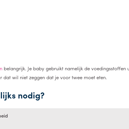
n
belangrijk. Je baby gebruikt namelijk de voedingsstoffen u
dat wil niet zeggen dat je voor twee moet eten.
ijks nodig?
heid