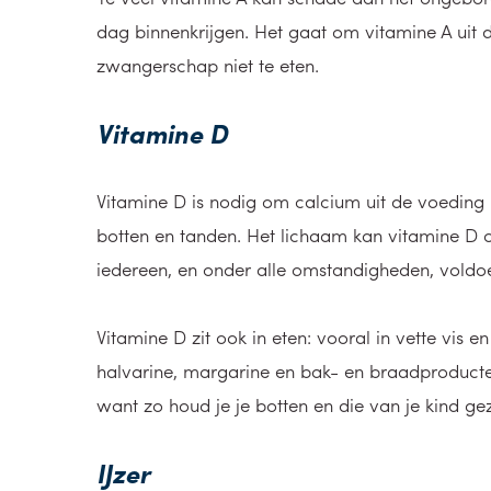
dag binnenkrijgen. Het gaat om vitamine A uit di
zwangerschap niet te eten.
Vitamine D
Vitamine D is nodig om calcium uit de voeding
botten en tanden. Het lichaam kan vitamine D ond
iedereen, en onder alle omstandigheden, voldo
Vitamine D zit ook in eten: vooral in vette vis
halvarine, margarine en bak- en braadproducten
want zo houd je je botten en die van je kind ge
IJzer