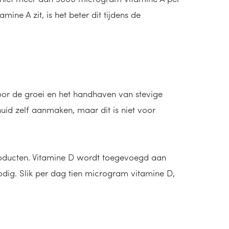
ine A zit, is het beter dit tijdens de
oor de groei en het handhaven van stevige
huid zelf aanmaken, maar dit is niet voor
kproducten. Vitamine D wordt toegevoegd aan
dig. Slik per dag tien microgram vitamine D,