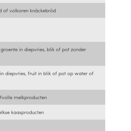
d of volkoren knäckebröd
 groente in diepvries, blik of pot zonder
t in diepvries, fruit in blik of pot op water of
lfvolle melkproducten
lkse kaasproducten