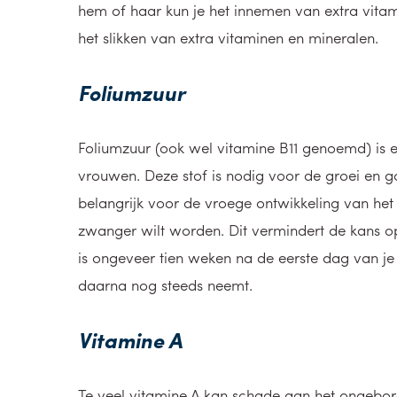
hem of haar kun je het innemen van extra vita
het slikken van extra vitaminen en mineralen.
Foliumzuur
Foliumzuur (ook wel vitamine B11 genoemd) is 
vrouwen. Deze stof is nodig voor de groei en 
belangrijk voor de vroege ontwikkeling van het
zwanger wilt worden. Dit vermindert de kans op 
is ongeveer tien weken na de eerste dag van je l
daarna nog steeds neemt.
Vitamine A
Te veel vitamine A kan schade aan het ongebo