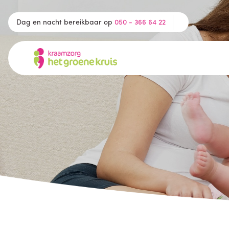
Dag en nacht bereikbaar op
050 - 366 64 22