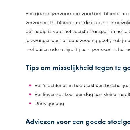
Een goede ijzervoorraad voorkomt bloedarmoede
vervoeren. Bij bloedarmoede is dan ook duizel
dat nodig is voor het zuurstoftransport in het b
je zwanger bent of borstvoeding geeft, heb je e
snel buiten adem zijn. Bij een ijzertekort is het 
Tips om misselijkheid tegen te 
Eet ’s ochtends in bed eerst een beschuitje,
Eet liever zes keer per dag een kleine maal
Drink genoeg
Adviezen voor een goede stoelg