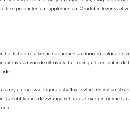
erlijke producten en supplementen. Omdat in lever veel vitam
 in het lichaam te kunnen opnemen en daarom belangrijk v
er invloed van de ultraviolette straling uit zonlicht in de 
ende.
 en eieren, en met wat lagere gehaltes in vlees en vollemel
. Je hebt tijdens de zwangerschap ook extra vitamine D no
zond.