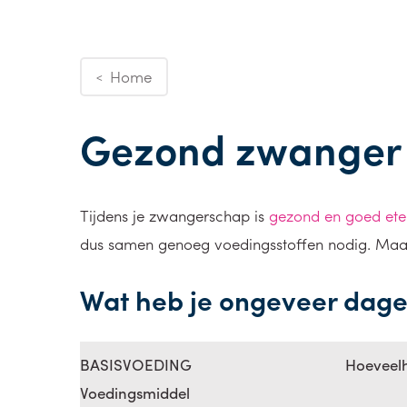
Home
<
Gezond zwanger
Tijdens je zwangerschap is
gezond en goed ete
dus samen genoeg voedingsstoffen nodig. Maar 
Wat heb je ongeveer dagel
BASISVOEDING
Hoeveel
Voedingsmiddel