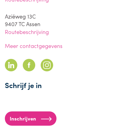
Aziëweg 13C
9407 TC
Assen
Routebeschrijving
Meer contactgegevens
Schrijf je in
Inschrijven