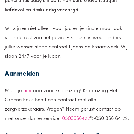
generaties baby’s tijdens hun eerste levensdagen
liefdevol en deskundig verzorgd.
Wij zijn er niet alleen voor jou en je kindje maar ook
voor de rest van het gezin. Elk gezin is weer anders:
jullie wensen staan centraal tijdens de kraamweek. Wij
staan 24/7 voor je klaar!
Aanmelden
Meld je
hier
aan voor kraamzorg! Kraamzorg Het
Groene Kruis heeft een contract met alle
zorgverzekeraars. Vragen? Neem gerust contact op
met onze klantenservice:
0503666422
">050 366 64 22.