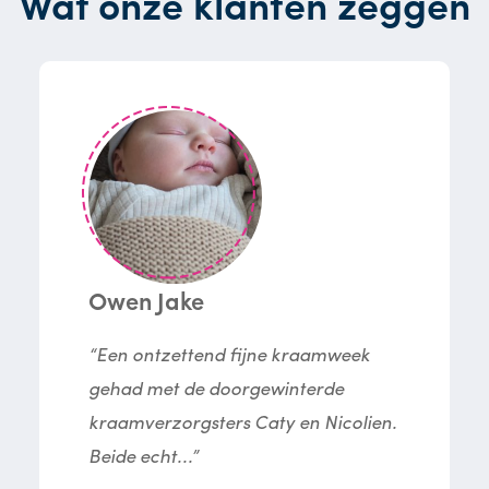
Wat onze klanten zeggen
Owen Jake
“Een ontzettend fijne kraamweek
gehad met de doorgewinterde
kraamverzorgsters Caty en Nicolien.
Beide echt...”