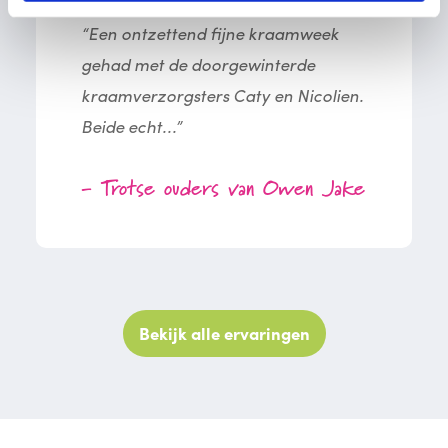
“Een ontzettend fijne kraamweek
gehad met de doorgewinterde
kraamverzorgsters Caty en Nicolien.
Beide echt...”
- Trotse ouders van Owen Jake
Bekijk alle ervaringen