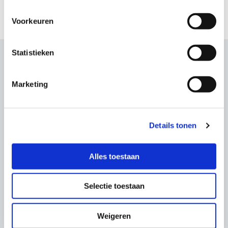
Voorkeuren
Statistieken
Wat onze klanten zeggen
Marketing
Details tonen
Alles toestaan
Selectie toestaan
Weigeren
Owen Jake