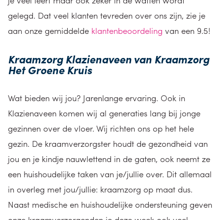
je veel leert maar ook zeker in de watten wordt
gelegd. Dat veel klanten tevreden over ons zijn, zie je
aan onze gemiddelde
klantenbeoordeling
van een 9.5!
Kraamzorg Klazienaveen van Kraamzorg
Het Groene Kruis
Wat bieden wij jou? Jarenlange ervaring. Ook in
Klazienaveen komen wij al generaties lang bij jonge
gezinnen over de vloer. Wij richten ons op het hele
gezin. De kraamverzorgster houdt de gezondheid van
jou en je kindje nauwlettend in de gaten, ook neemt ze
een huishoudelijke taken van je/jullie over. Dit allemaal
in overleg met jou/jullie: kraamzorg op maat dus.
Naast medische en huishoudelijke ondersteuning geven
onze kraamverzorgenden je deze week ook veel