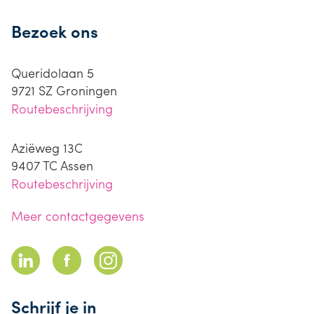
Bezoek ons
Queridolaan 5
9721 SZ
Groningen
Routebeschrijving
Aziëweg 13C
9407 TC
Assen
Routebeschrijving
Meer contactgegevens
Schrijf je in