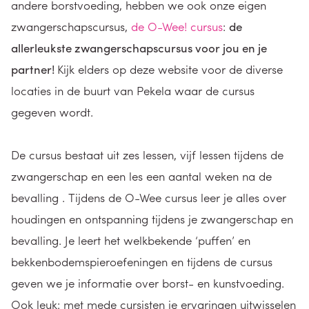
andere borstvoeding, hebben we ook onze eigen
zwangerschapscursus,
de O-Wee! cursus
:
de
allerleukste zwangerschapscursus voor jou en je
partner!
Kijk elders op deze website voor de diverse
locaties in de buurt van Pekela waar de cursus
gegeven wordt.
De cursus bestaat uit zes lessen, vijf lessen tijdens de
zwangerschap en een les een aantal weken na de
bevalling . Tijdens de O-Wee cursus leer je alles over
houdingen en ontspanning tijdens je zwangerschap en
bevalling. Je leert het welkbekende ‘puffen’ en
bekkenbodemspieroefeningen en tijdens de cursus
geven we je informatie over borst- en kunstvoeding.
Ook leuk: met mede cursisten je ervaringen uitwisselen