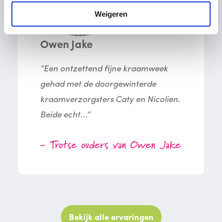
Weigeren
Owen Jake
“Een ontzettend fijne kraamweek
gehad met de doorgewinterde
kraamverzorgsters Caty en Nicolien.
Beide echt...”
- Trotse ouders van Owen Jake
Bekijk alle ervaringen