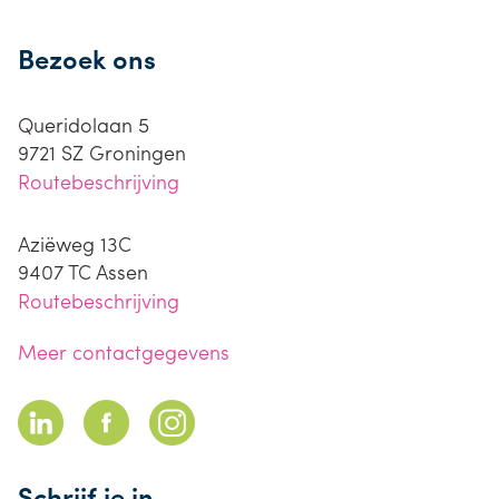
Bezoek ons
Queridolaan 5
9721 SZ
Groningen
Routebeschrijving
Aziëweg 13C
9407 TC
Assen
Routebeschrijving
Meer contactgegevens
Schrijf je in