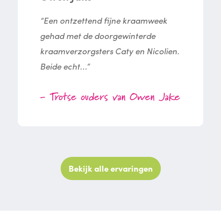
“Een ontzettend fijne kraamweek
gehad met de doorgewinterde
kraamverzorgsters Caty en Nicolien.
Beide echt...”
- Trotse ouders van Owen Jake
Bekijk alle ervaringen