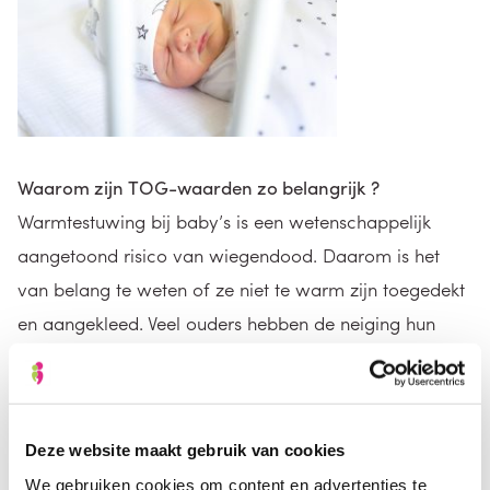
Waarom zijn TOG-waarden zo belangrijk ?
Warmtestuwing bij baby’s is een wetenschappelijk
aangetoond risico van wiegendood. Daarom is het
van belang te weten of ze niet te warm zijn toegedekt
en aangekleed. Veel ouders hebben de neiging hun
baby te warm aan te kleden of te bedekken. Behalve
het risico op warmtestuwing, zorgt een verhoogde
temperatuur ook voor onrust en slaapproblemen.
Deze website maakt gebruik van cookies
We gebruiken cookies om content en advertenties te