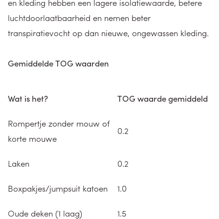
en kleding hebben een lagere isolatiewaarde, betere
luchtdoorlaatbaarheid en nemen beter
transpiratievocht op dan nieuwe, ongewassen kleding.
Gemiddelde TOG waarden
Wat is het?
TOG waarde gemiddeld
Rompertje zonder mouw of
0.2
korte mouwe
Laken
0.2
Boxpakjes/jumpsuit katoen
1.0
Oude deken (1 laag)
1.5