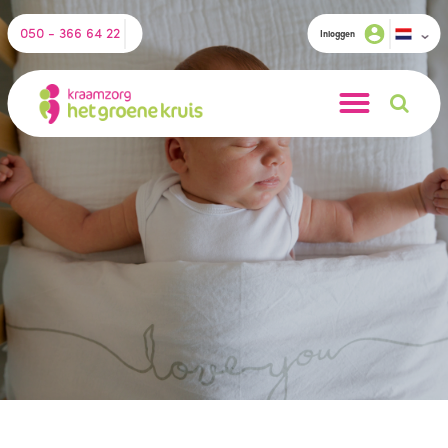
050 - 366 64 22
Inloggen