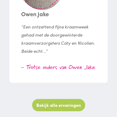
Owen Jake
“Een ontzettend fijne kraamweek
gehad met de doorgewinterde
kraamverzorgsters Caty en Nicolien.
Beide echt...”
- Trotse ouders van Owen Jake
Bekijk alle ervaringen