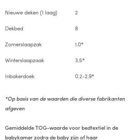
Nieuwe deken (1 laag)
2
Dekbed
8
Zomerslaapzak
1.0*
Winterslaapzaak
3.5*
Inbakerdoek
0.2-2.9*
*Op basis van de waarden die diverse fabrikanten
afgeven
Gemiddelde TOG-waarde voor bedtextiel in de
babykamer zodra de baby zijn of haar