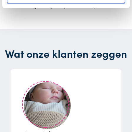
kraamverzorgende tijdens jouw kraamtijd.
Wat onze klanten zeggen