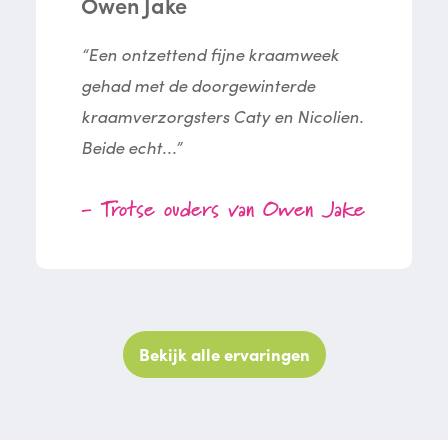
Owen Jake
“Een ontzettend fijne kraamweek
gehad met de doorgewinterde
kraamverzorgsters Caty en Nicolien.
Beide echt...”
- Trotse ouders van Owen Jake
Bekijk alle ervaringen