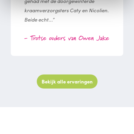
gehad met de doorgewinterde
kraamverzorgsters Caty en Nicolien.
Beide echt...”
- Trotse ouders van Owen Jake
Bekijk alle ervaringen