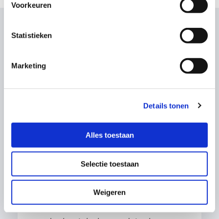
Voorkeuren
Statistieken
Wat onze klanten zeggen
Marketing
Details tonen
Alles toestaan
Selectie toestaan
Owen Jake
Weigeren
“Een ontzettend fijne kraamweek