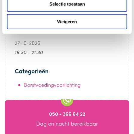
Selectie toestaan
Weigeren
Datum/Tijd
27-10-2026
19:30 - 21:30
Categorieën
Borstvoedingvoorlichting
050 - 366 64 22
Dag en nacht bereikbaar