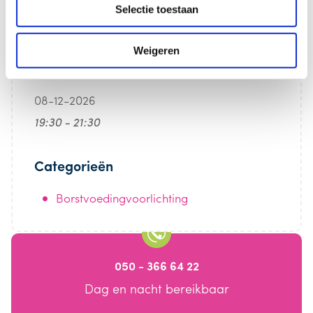
Selectie toestaan
Weigeren
Datum/Tijd
08-12-2026
19:30 - 21:30
Categorieën
Borstvoedingvoorlichting
050 - 366 64 22
Dag en nacht bereikbaar