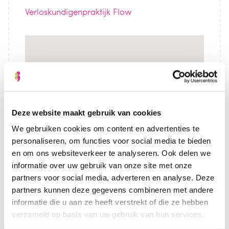
Verloskundigenpraktijk Flow
Verloskundigenpraktijk Flow
Aziëlaan 22 - Stadskanaal
Evenementen
Deze website maakt gebruik van cookies
We gebruiken cookies om content en advertenties te
personaliseren, om functies voor social media te bieden
en om ons websiteverkeer te analyseren. Ook delen we
informatie over uw gebruik van onze site met onze
partners voor social media, adverteren en analyse. Deze
partners kunnen deze gegevens combineren met andere
informatie die u aan ze heeft verstrekt of die ze hebben
Datum/Tijd
verzameld op basis van uw gebruik van hun services.