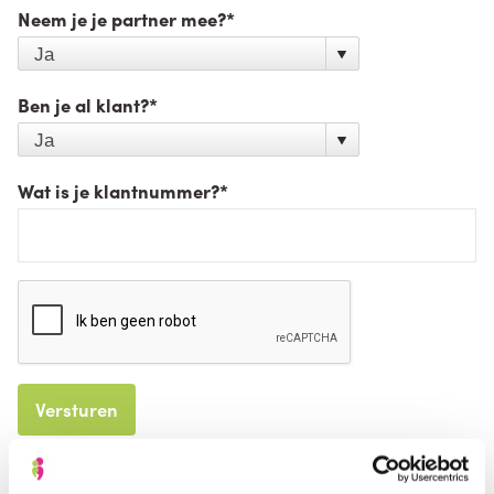
Neem je je partner mee?
*
Ben je al klant?
*
Wat is je klantnummer?
*