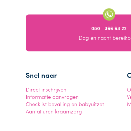
050 - 366 64 22
Dag en nacht bereik
Snel naar
O
Direct inschrijven
O
Informatie aanvragen
V
Checklist bevalling en babyuitzet
M
Aantal uren kraamzorg