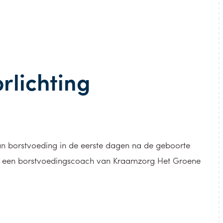
rlichting
an borstvoeding in de eerste dagen na de geboorte
r een borstvoedingscoach van Kraamzorg Het Groene