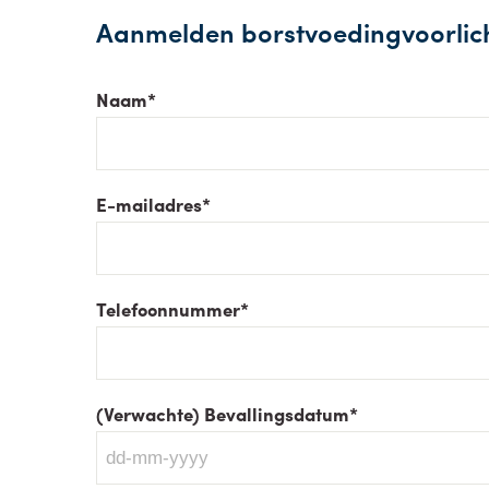
Aanmelden borstvoedingvoorlic
Naam
*
E-mailadres
*
Telefoonnummer
*
(Verwachte) Bevallingsdatum
*