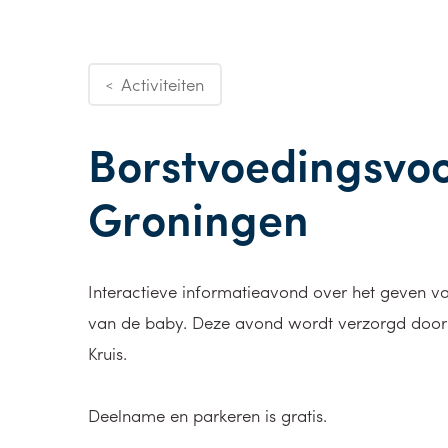
Activiteiten
<
Borstvoedingsvoo
Groningen
Interactieve informatieavond over het geven v
van de baby. Deze avond wordt verzorgd doo
Kruis.
Deelname en parkeren is gratis.