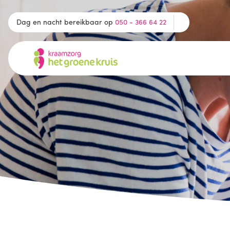
Dag en nacht bereikbaar op
050 - 366 64 22