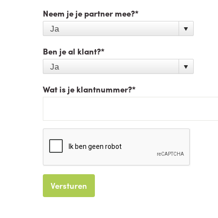
Neem je je partner mee?
*
Ben je al klant?
*
Wat is je klantnummer?
*