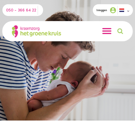
050 - 366 64 22
Inloggen