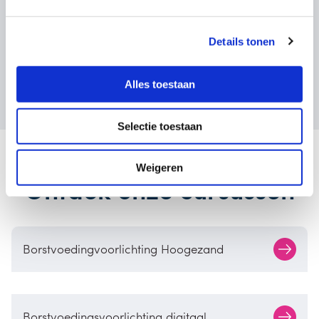
Details tonen
Bekijk alle ervaringen
Alles toestaan
Selectie toestaan
Weigeren
Ontdek onze cursussen
Borstvoedingvoorlichting Hoogezand
Borstvoedingsvoorlichting digitaal