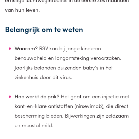
ernstige luchtweginfecties in de eerste zes maanden
van hun leven.
Belangrijk om te weten
Waarom?
RSV kan bij jonge kinderen
benauwdheid en longontsteking veroorzaken.
Jaarlijks belanden duizenden baby’s in het
ziekenhuis door dit virus.
Hoe werkt de prik?
Het gaat om een injectie met
kant-en-klare antistoffen (nirsevimab), die direct
bescherming bieden. Bijwerkingen zijn zeldzaam
en meestal mild.