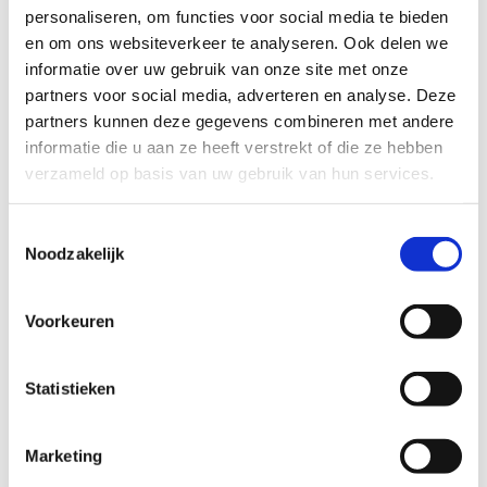
personaliseren, om functies voor social media te bieden
en om ons websiteverkeer te analyseren. Ook delen we
informatie over uw gebruik van onze site met onze
partners voor social media, adverteren en analyse. Deze
partners kunnen deze gegevens combineren met andere
informatie die u aan ze heeft verstrekt of die ze hebben
verzameld op basis van uw gebruik van hun services.
Toestemmingsselectie
Noodzakelijk
Voorkeuren
Locatie
Kaart niet beschikbaar
Statistieken
Datum/Tijd
Marketing