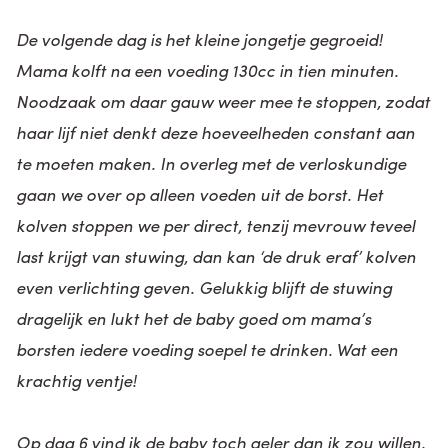
De volgende dag is het kleine jongetje gegroeid!
Mama kolft na een voeding 130cc in tien minuten.
Noodzaak om daar gauw weer mee te stoppen, zodat
haar lijf niet denkt deze hoeveelheden constant aan
te moeten maken. In overleg met de verloskundige
gaan we over op alleen voeden uit de borst. Het
kolven stoppen we per direct, tenzij mevrouw teveel
last krijgt van stuwing, dan kan ‘de druk eraf’ kolven
even verlichting geven. Gelukkig blijft de stuwing
dragelijk en lukt het de baby goed om mama’s
borsten iedere voeding soepel te drinken. Wat een
krachtig ventje!
Op dag 6 vind ik de baby toch geler dan ik zou willen.