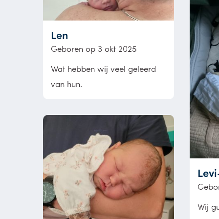
Len
Geboren op 3 okt 2025
Wat hebben wij veel geleerd
van hun.
Levi
Gebor
Wij g