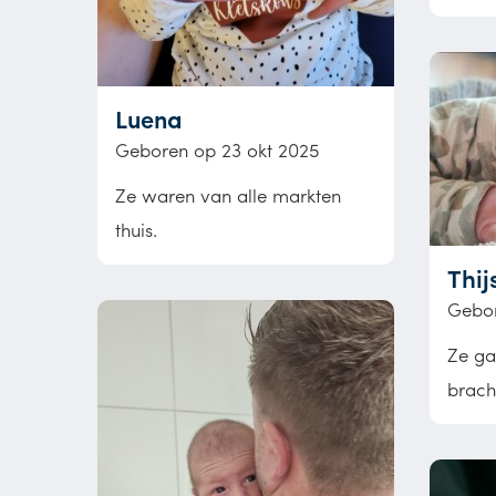
Luena
Geboren op 23 okt 2025
Ze waren van alle markten
thuis.
Thij
Gebor
Ze ga
bracht