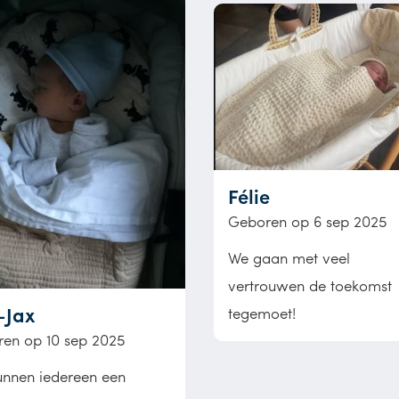
Félie
Geboren op 6 sep 2025
We gaan met veel
vertrouwen de toekomst
-Jax
tegemoet!
en op 10 sep 2025
unnen iedereen een