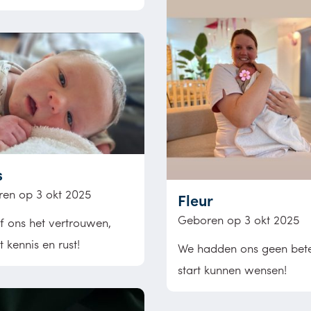
s
en op 3 okt 2025
Fleur
Geboren op 3 okt 2025
f ons het vertrouwen,
 kennis en rust!
We hadden ons geen bet
start kunnen wensen!