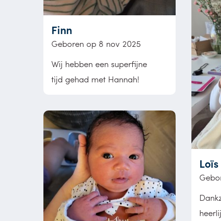
Finn
Geboren op 8 nov 2025
Wij hebben een superfijne
tijd gehad met Hannah!
Loïs
Gebor
Dankz
heerl