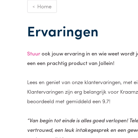
Home
<
Ervaringen
Stuur
ook jouw ervaring in en wie weet wordt 
een een prachtig product van
Jollein!
Lees en geniet van onze klantervaringen, met e
Klantervaringen zijn erg belangrijk voor Kraam
beoordeeld met gemiddeld een 9.7!
“Van begin tot einde is alles goed verlopen! Te
vertrouwd, een leuk intakegesprek en een gewe