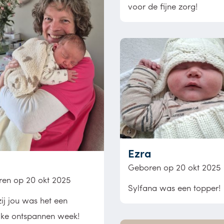
voor de fijne zorg!
Ezra
Geboren op 20 okt 2025
en op 20 okt 2025
Sylfana was een topper!
ij jou was het een
ijke ontspannen week!