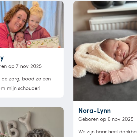
y
en op 7 nov 2025
 de zorg, bood ze een
m mijn schouder!
Nora-Lynn
Geboren op 6 nov 2025
We zijn haar heel dankba