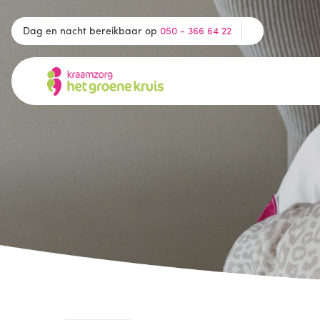
Dag en nacht bereikbaar op
050 - 366 64 22