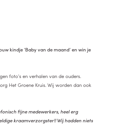
jouw kindje ‘Baby van de maand’ en win je
igen foto’s en verhalen van de ouders.
zorg Het Groene Kruis. Wij worden dan ook
lefonisch fijne medewerkers, heel erg
ldige kraamverzorgster!! Wij hadden niets