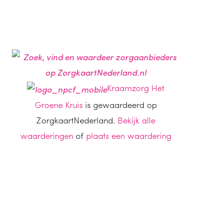
Kraamzorg Het
Groene Kruis
is gewaardeerd op
ZorgkaartNederland.
Bekijk alle
waarderingen
of
plaats een waardering