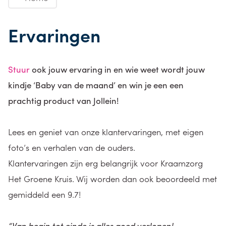
Ervaringen
Stuur
ook jouw ervaring in en wie weet wordt jouw
kindje ‘Baby van de maand’ en win je een een
prachtig product van
Jollein!
Lees en geniet van onze klantervaringen, met eigen
foto’s en verhalen van de ouders.
Klantervaringen zijn erg belangrijk voor Kraamzorg
Het Groene Kruis. Wij worden dan ook beoordeeld met
gemiddeld een 9.7!
“Van begin tot einde is alles goed verlopen!