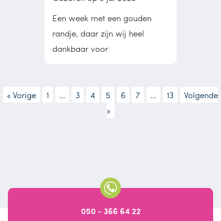
Een week met een gouden
randje, daar zijn wij heel
dankbaar voor
« Vorige
1
…
3
4
5
6
7
…
13
Volgende
»
050 - 366 64 22