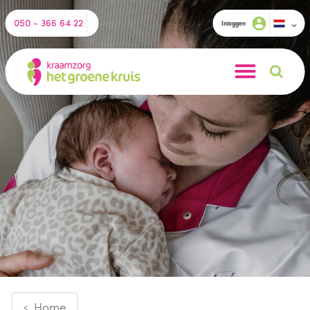
050 - 366 64 22
Inloggen
Home
<