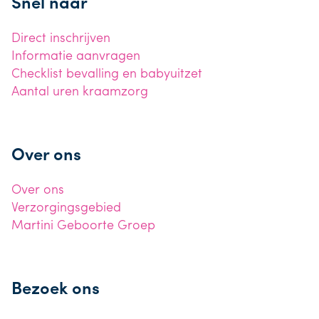
Snel naar
Direct inschrijven
Informatie aanvragen
Checklist bevalling en babyuitzet
Aantal uren kraamzorg
Over ons
Over ons
Verzorgingsgebied
Martini Geboorte Groep
Bezoek ons