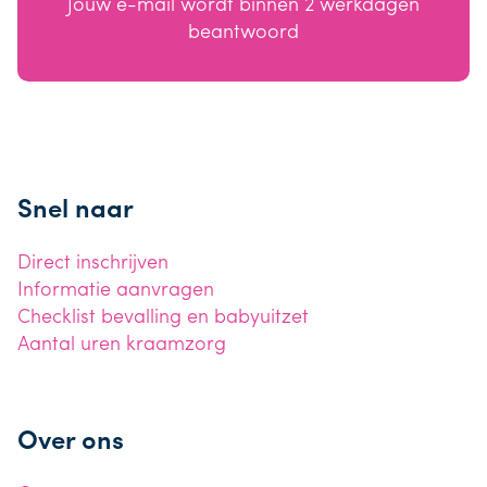
Jouw e-mail wordt binnen 2 werkdagen
beantwoord
Snel naar
Direct inschrijven
Informatie aanvragen
Checklist bevalling en babyuitzet
Aantal uren kraamzorg
Over ons