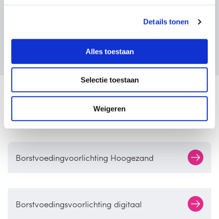
Details tonen
Bekijk alle ervaringen
Alles toestaan
Selectie toestaan
Ontdek onze cursussen
Weigeren
Borstvoedingvoorlichting Hoogezand
Borstvoedingsvoorlichting digitaal