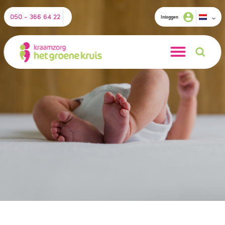
050 - 366 64 22
Inloggen