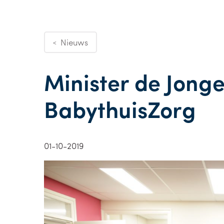
Nieuws
<
Minister de Jonge
BabythuisZorg
01-10-2019