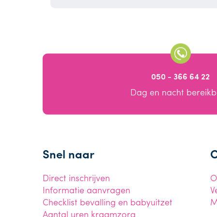
050 - 366 64 22
Dag en nacht bereik
Snel naar
O
Direct inschrijven
O
Informatie aanvragen
V
Checklist bevalling en babyuitzet
M
Aantal uren kraamzorg