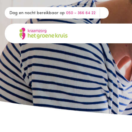
Dag en nacht bereikbaar op
050 - 366 64 22