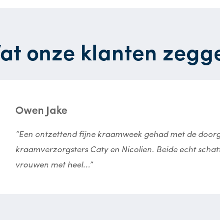
at onze klanten zegg
Owen Jake
“Een ontzettend fijne kraamweek gehad met de door
kraamverzorgsters Caty en Nicolien. Beide echt schat
vrouwen met heel...”