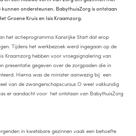
te kunnen ondersteunen. BabythuisZorg is ontstaan
et Groene Kruis en Isis Kraamzorg.
an het actieprogramma Kansrijke Start dat erop
rijgen. Tijdens het werkbezoek werd ingegaan op de
sis Kraamzorg hebben voor vroegsignalering van
 presentatie gegeven over de zorgpaden die in
teerd. Hierna was de minister aanwezig bij een
rdeel van de zwangerschapscursus O wee! vakkundig
was er aandacht voor het ontstaan van BabythuisZorg
orgenden in kwetsbare gezinnen vaak een behoefte