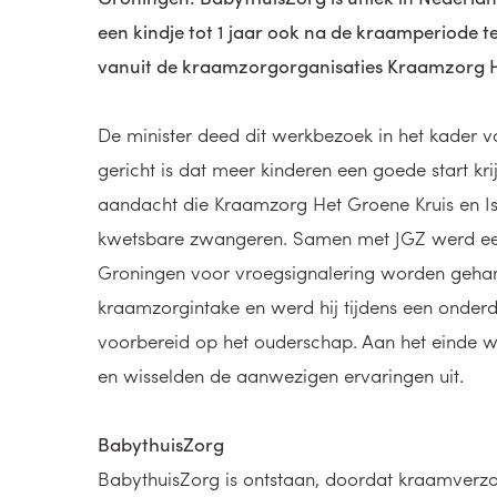
een kindje tot 1 jaar ook na de kraamperiode 
vanuit de kraamzorgorganisaties Kraamzorg H
De minister deed dit werkbezoek in het kader v
gericht is dat meer kinderen een goede start k
aandacht die Kraamzorg Het Groene Kruis en I
kwetsbare zwangeren. Samen met JGZ werd een
Groningen voor vroegsignalering worden gehan
kraamzorgintake en werd hij tijdens een onde
voorbereid op het ouderschap. Aan het einde 
en wisselden de aanwezigen ervaringen uit.
BabythuisZorg
BabythuisZorg is ontstaan, doordat kraamverz