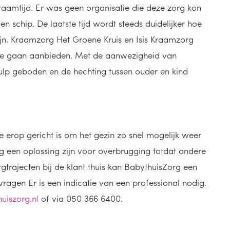
raamtijd. Er was geen organisatie die deze zorg kon
n schip. De laatste tijd wordt steeds duidelijker hoe
ijn. Kraamzorg Het Groene Kruis en Isis Kraamzorg
te gaan aanbieden. Met de aanwezigheid van
ulp geboden en de hechting tussen ouder en kind
ie erop gericht is om het gezin zo snel mogelijk weer
 een oplossing zijn voor overbrugging totdat andere
rgtrajecten bij de klant thuis kan BabythuisZorg een
nvragen Er is een indicatie van een professional nodig.
iszorg.nl
of via 050 366 6400.