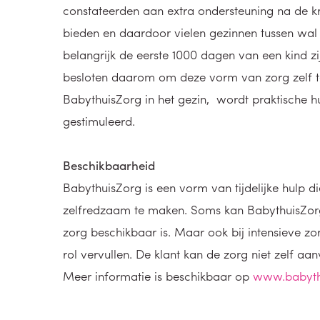
constateerden aan extra ondersteuning na de k
bieden en daardoor vielen gezinnen tussen wal e
belangrijk de eerste 1000 dagen van een kind z
besloten daarom om deze vorm van zorg zelf 
BabythuisZorg in het gezin, wordt praktische h
gestimuleerd.
Beschikbaarheid
BabythuisZorg is een vorm van tijdelijke hulp d
zelfredzaam te maken. Soms kan BabythuisZorg
zorg beschikbaar is. Maar ook bij intensieve zo
rol vervullen. De klant kan de zorg niet zelf aa
Meer informatie is beschikbaar op
www.babythu