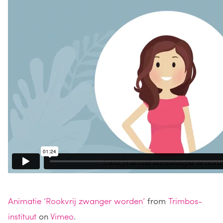
Animatie ‘Rookvrij zwanger worden’
from
Trimbos-
instituut
on
Vimeo
.