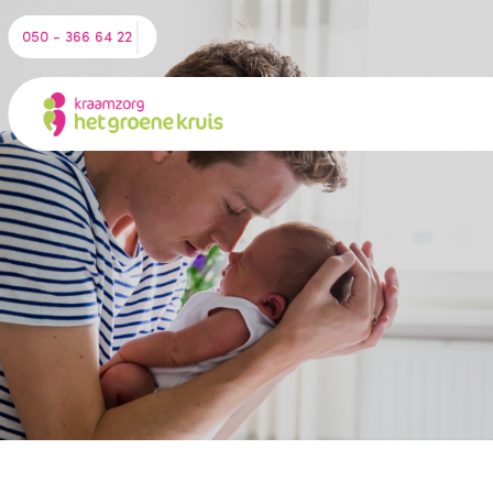
050 - 366 64 22