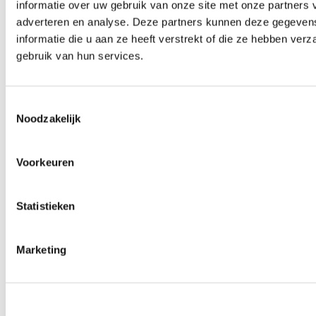
informatie over uw gebruik van onze site met onze partners 
Dag en nacht bereikbaar
adverteren en analyse. Deze partners kunnen deze gegeve
informatie die u aan ze heeft verstrekt of die ze hebben ver
gebruik van hun services.
info@kraamzorghetgroenekruis.nl
Toestemmingsselectie
Noodzakelijk
Jouw e-mail wordt binnen 2 werkdagen
beantwoord
Voorkeuren
Statistieken
Marketing
Snel naar
Direct inschrijven
Informatie aanvragen