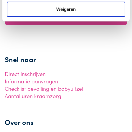
Jouw e-mail wordt binnen 2 werkdagen
Weigeren
beantwoord
Snel naar
Direct inschrijven
Informatie aanvragen
Checklist bevalling en babyuitzet
Aantal uren kraamzorg
Over ons