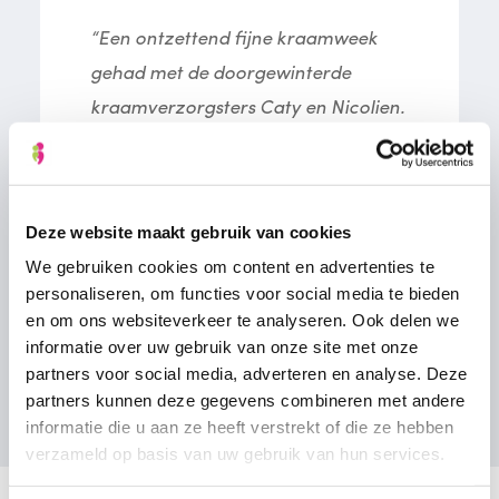
“Een ontzettend fijne kraamweek
gehad met de doorgewinterde
kraamverzorgsters Caty en Nicolien.
Beide echt...”
- Trotse ouders van Owen Jake
Deze website maakt gebruik van cookies
We gebruiken cookies om content en advertenties te
personaliseren, om functies voor social media te bieden
en om ons websiteverkeer te analyseren. Ook delen we
informatie over uw gebruik van onze site met onze
Bekijk alle ervaringen
partners voor social media, adverteren en analyse. Deze
partners kunnen deze gegevens combineren met andere
informatie die u aan ze heeft verstrekt of die ze hebben
verzameld op basis van uw gebruik van hun services.