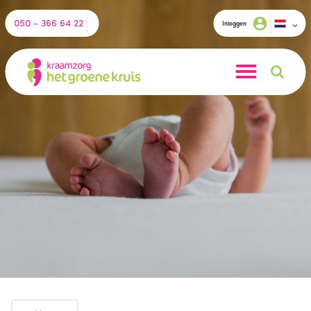
050 - 366 64 22
Inloggen