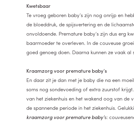
Kwetsbaar
Te vroeg geboren baby’s zijn nog onrijp en h
de bloeddruk, de spijsvertering en de lichaam
onvoldoende. Premature baby’s zijn dus erg k
baarmoeder te overleven. In de couveuse groeie
goed genoeg doen. Daarna kunnen ze vaak al s
Kraamzorg voor premature baby’s
En daar zit je dan met je baby die na een moeilij
soms nog sondevoeding of extra zuurstof krijgt.
van het ziekenhuis en het wakend oog van de 
de spannende periode in het ziekenhuis. Geluk
kraamzorg voor premature baby’
s: couveusen