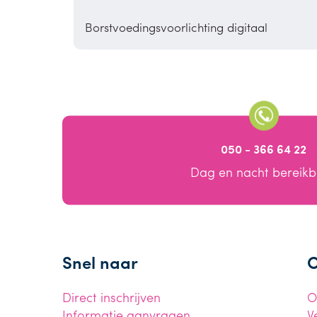
Borstvoedingsvoorlichting digitaal
050 - 366 64 22
Dag en nacht bereik
Snel naar
O
Direct inschrijven
O
Informatie aanvragen
V