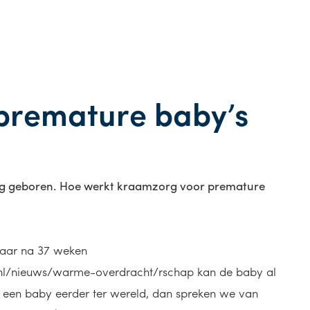
premature baby’s
oeg geboren. Hoe werkt kraamzorg voor premature
aar na 37 weken
nl/nieuws/warme-overdracht/rschap kan de baby al
 een baby eerder ter wereld, dan spreken we van