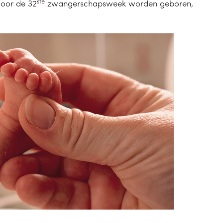
ste
voor de 32
zwangerschapsweek worden geboren,