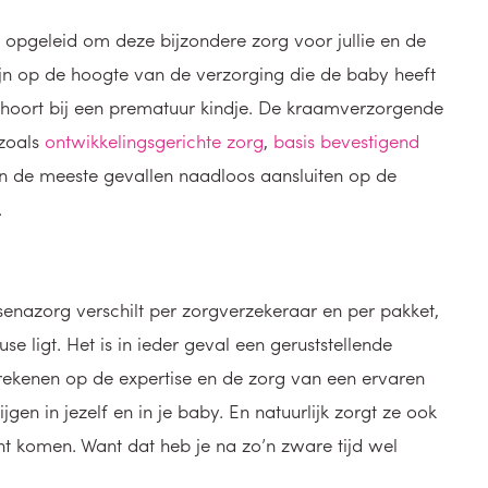
opgeleid om deze bijzondere zorg voor jullie en de
ijn op de hoogte van de verzorging die de baby heeft
e hoort bij een prematuur kindje. De kraamverzorgende
 zoals
ontwikkelingsgerichte zorg
,
basis bevestigend
n de meeste gevallen naadloos aansluiten op de
.
senazorg verschilt per zorgverzekeraar en per pakket,
e ligt. Het is in ieder geval een geruststellende
 rekenen op de expertise en de zorg van een ervaren
gen in jezelf en in je baby. En natuurlijk zorgt ze ook
nt komen. Want dat heb je na zo’n zware tijd wel