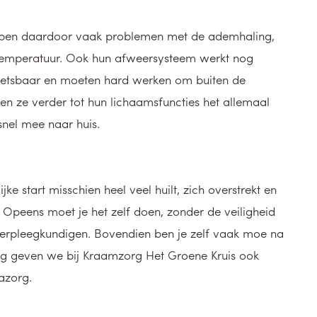
ebben daardoor vaak problemen met de ademhaling,
stemperatuur. Ook hun afweersysteem werkt nog
wetsbaar en moeten hard werken om buiten de
n ze verder tot hun lichaamsfuncties het allemaal
nel mee naar huis.
ke start misschien heel veel huilt, zich overstrekt en
 Opeens moet je het zelf doen, zonder de veiligheid
verpleegkundigen. Bovendien ben je zelf vaak moe na
kig geven we bij Kraamzorg Het Groene Kruis ook
azorg.