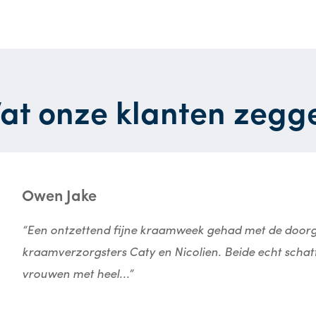
at onze klanten zegg
Owen Jake
“Een ontzettend fijne kraamweek gehad met de door
kraamverzorgsters Caty en Nicolien. Beide echt schat
vrouwen met heel...”