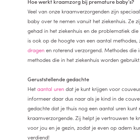
Hoe werkt kraamzorg bij premature baby’s?
Veel van onze kraamverzorgenden zijn speciaal 
baby over te nemen vanuit het ziekenhuis. Ze z
gehad in het ziekenhuis en de problematiek di
is ook op de hoogte van een aantal methodes,
dragen
en roterend verzorgend. Methodes die i
methodes die in het ziekenhuis worden gebruikt
Geruststellende gedachte
Het
aantal uren
dat je kunt krijgen voor couveu
informeer daar dus naar als je kind in de couveus
gedachte dat je thuis nog een aantal uren kunt
kraamverzorgende. Zij helpt je vertrouwen te krij
voor jou en je gezin, zodat je even op adem ku
verdiend!