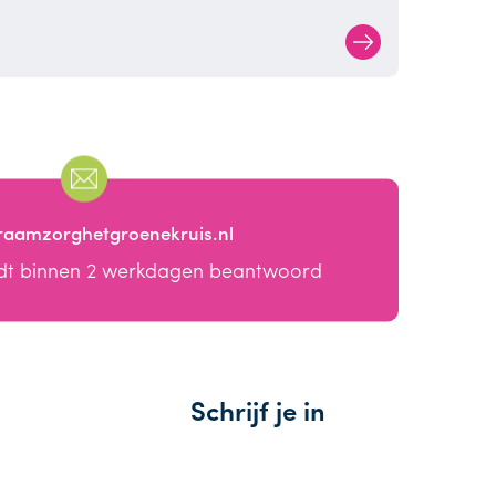
raamzorghetgroenekruis.nl
dt binnen 2 werkdagen beantwoord
Schrijf je in