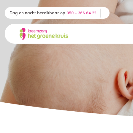
Dag en nacht bereikbaar op
050 - 366 64 22